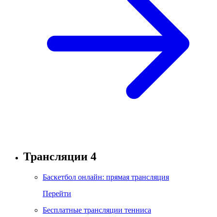
Трансляции
4
Баскетбол онлайн: прямая трансляция
Перейти
Бесплатные трансляции тенниса