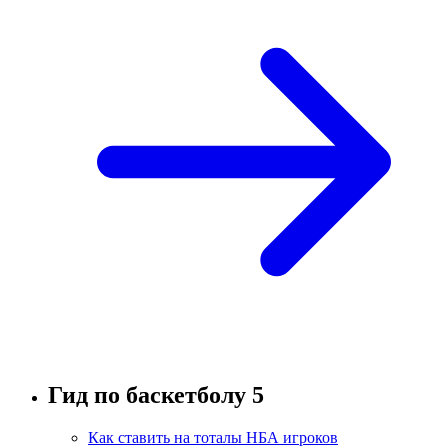
Гид по баскетболу
5
Как ставить на тоталы НБА игроков