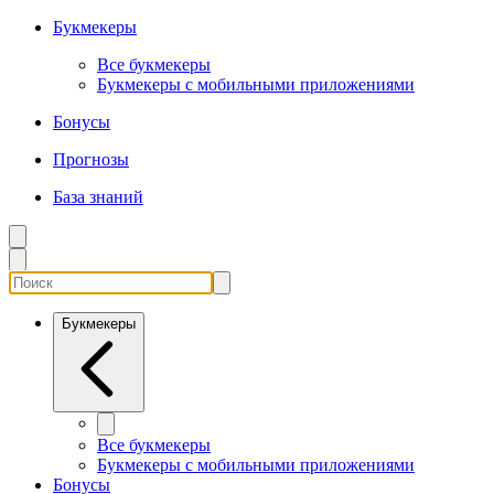
Букмекеры
Все букмекеры
Букмекеры с мобильными приложениями
Бонусы
Прогнозы
База знаний
Букмекеры
Все букмекеры
Букмекеры с мобильными приложениями
Бонусы