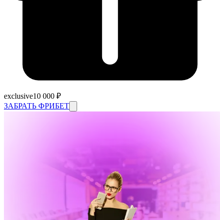
exclusive
10 000 ₽
ЗАБРАТЬ ФРИБЕТ