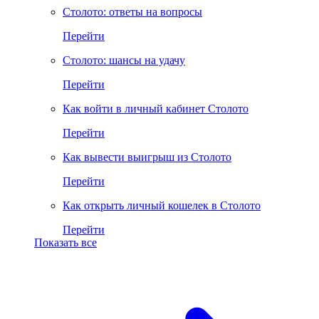
Столото: ответы на вопросы
Перейти
Столото: шансы на удачу
Перейти
Как войти в личный кабинет Столото
Перейти
Как вывести выигрыш из Столото
Перейти
Как открыть личный кошелек в Столото
Перейти
Показать все