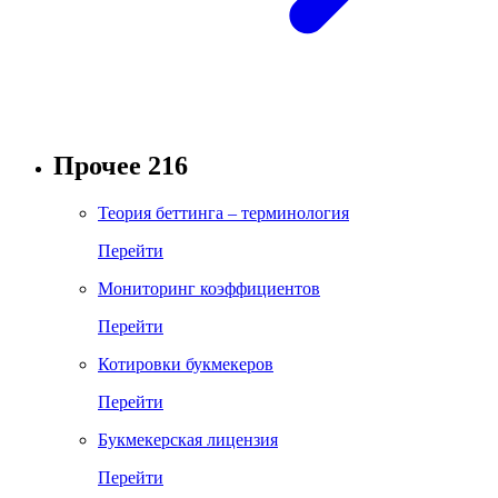
Прочее
216
Теория беттинга – терминология
Перейти
Мониторинг коэффициентов
Перейти
Котировки букмекеров
Перейти
Букмекерская лицензия
Перейти