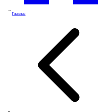
Главная