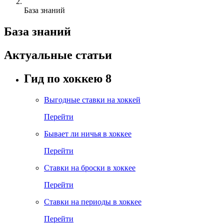
База знаний
База знаний
Актуальные статьи
Гид по хоккею
8
Выгодные ставки на хоккей
Перейти
Бывает ли ничья в хоккее
Перейти
Ставки на броски в хоккее
Перейти
Ставки на периоды в хоккее
Перейти