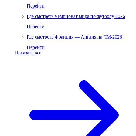
Перейти
Где смотреть Чемпионат мира по футболу 2026
Перейти
Где смотреть Франция — Англия на ЧМ-2026
Перейти
Показать все