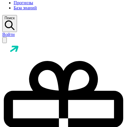
Прогнозы
База знаний
Поиск
Войти