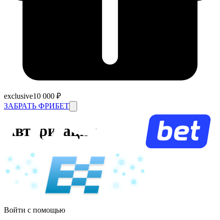
exclusive
10 000 ₽
ЗАБРАТЬ ФРИБЕТ
Авторизация
Войти с помощью