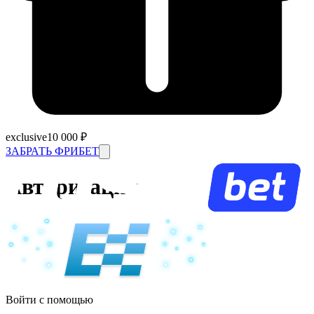
exclusive
10 000 ₽
ЗАБРАТЬ ФРИБЕТ
Авторизация
Войти с помощью