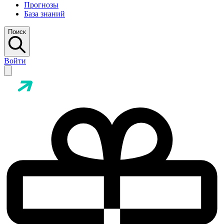
Прогнозы
База знаний
Поиск
Войти