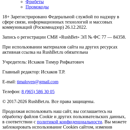
Фрибеты
Промокоды
18+ Зарегистрировано Федеральной службой по надзору в
сфере связи, информационных технологий и массовых
коммуникаций (Роскомнадзор) 26.12.2022.
Запись о регистрации СМИ «RushBet» ЭЛ № ФС 77 — 84358.
При использовании материалов сайта на других ресурсах
активная ссылка на RushBet.ru обязательна
Учредитель: Исхаков Тимур Рифкатович
Главный редактор: Исхаков Т.Р.
E-mail:
timaloven@gmail.com
Телефон:
8 (965) 586 30 05
© 2017-2026 RushBet.ru. Все права защищены.
Продолжая использовать наш сайт, вы соглашаетесь на
обработку файлов Cookie и других пользовательских данных,
в соответствии с
политикой конфиденциальности
. Вы можете
заблокировать использование Cookies сайтом, изменив