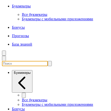
Букмекеры
Все букмекеры
Букмекеры с мобильными приложениями
Бонусы
Прогнозы
База знаний
Букмекеры
Все букмекеры
Букмекеры с мобильными приложениями
Бонусы