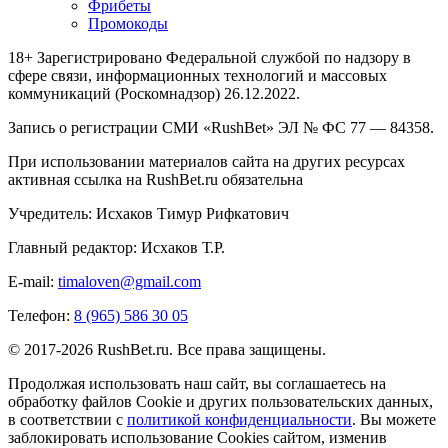
Фрибеты
Промокоды
18+ Зарегистрировано Федеральной службой по надзору в
сфере связи, информационных технологий и массовых
коммуникаций (Роскомнадзор) 26.12.2022.
Запись о регистрации СМИ «RushBet» ЭЛ № ФС 77 — 84358.
При использовании материалов сайта на других ресурсах
активная ссылка на RushBet.ru обязательна
Учредитель: Исхаков Тимур Рифкатович
Главный редактор: Исхаков Т.Р.
E-mail:
timaloven@gmail.com
Телефон:
8 (965) 586 30 05
© 2017-2026 RushBet.ru. Все права защищены.
Продолжая использовать наш сайт, вы соглашаетесь на
обработку файлов Cookie и других пользовательских данных,
в соответствии с
политикой конфиденциальности
. Вы можете
заблокировать использование Cookies сайтом, изменив