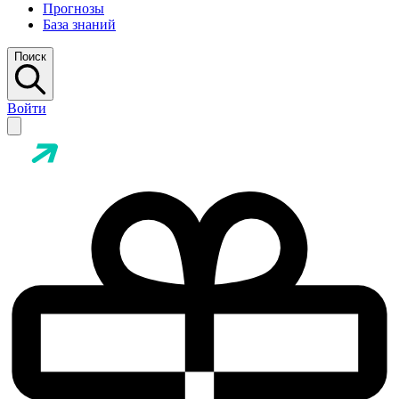
Прогнозы
База знаний
Поиск
Войти