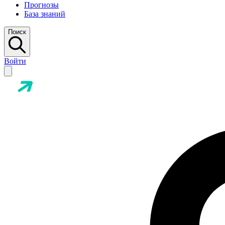
Прогнозы
База знаний
Поиск
Войти