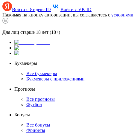
Войти с Яндекс ID
Войти с VK ID
Нажимая на кнопку авторизации, вы соглашаетесь с
условиями
Для лиц старше 18 лет (18+)
Букмекеры
Все букмекеры
Букмекеры с приложениями
Прогнозы
Все прогнозы
Футбол
Бонусы
Все бонусы
Фрибеты