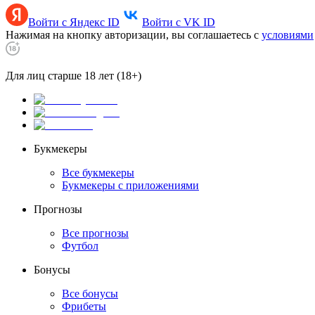
Войти с Яндекс ID
Войти с VK ID
Нажимая на кнопку авторизации, вы соглашаетесь с
условиями
Для лиц старше 18 лет (18+)
Букмекеры
Все букмекеры
Букмекеры с приложениями
Прогнозы
Все прогнозы
Футбол
Бонусы
Все бонусы
Фрибеты