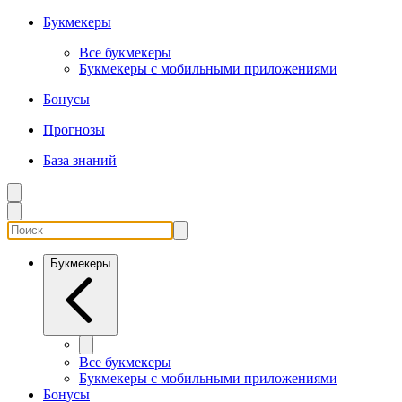
Букмекеры
Все букмекеры
Букмекеры с мобильными приложениями
Бонусы
Прогнозы
База знаний
Букмекеры
Все букмекеры
Букмекеры с мобильными приложениями
Бонусы