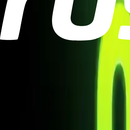
Букмекерские конторы России: легальн
Твой точный гид в мире легальных ставок.
Список букмекерских контор
Winline