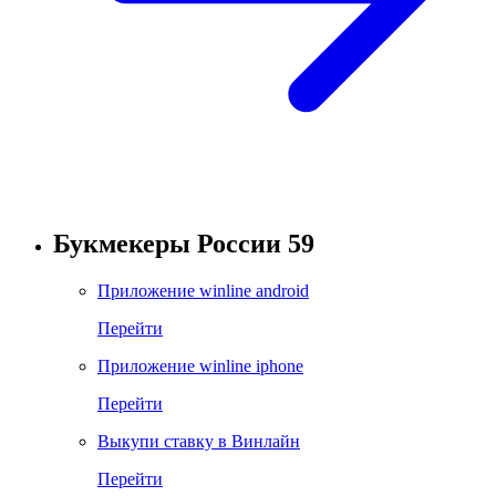
Букмекеры России
59
Приложение winline android
Перейти
Приложение winline iphone
Перейти
Выкупи ставку в Винлайн
Перейти