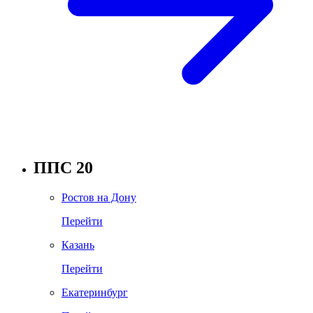
ППС
20
Ростов на Дону
Перейти
Казань
Перейти
Екатеринбург