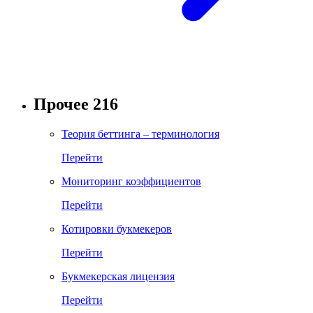
Прочее
216
Теория беттинга – терминология
Перейти
Мониторинг коэффициентов
Перейти
Котировки букмекеров
Перейти
Букмекерская лицензия
Перейти