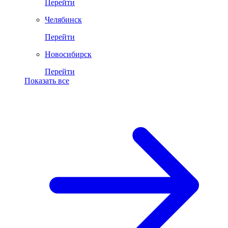
Перейти
Челябинск
Перейти
Новосибирск
Перейти
Показать все