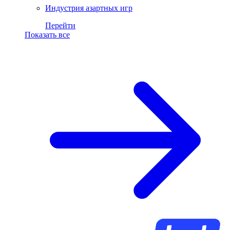
Индустрия азартных игр
Перейти
Показать все