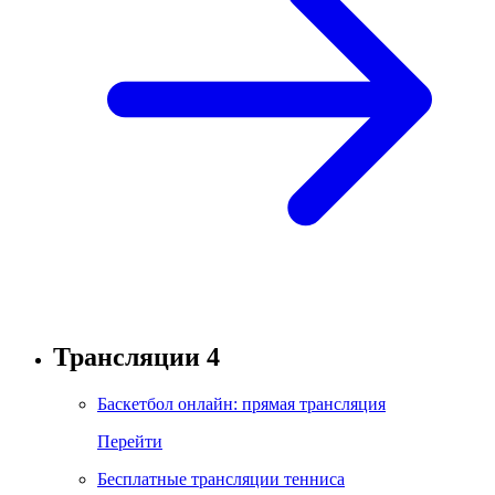
Трансляции
4
Баскетбол онлайн: прямая трансляция
Перейти
Бесплатные трансляции тенниса