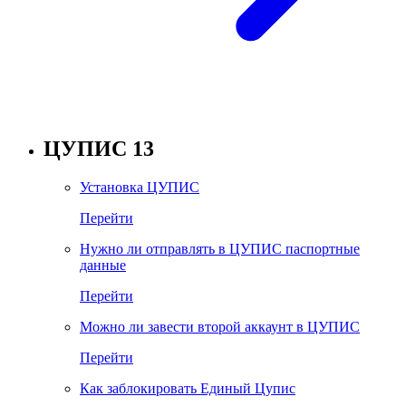
ЦУПИС
13
Установка ЦУПИС
Перейти
Нужно ли отправлять в ЦУПИС паспортные
данные
Перейти
Можно ли завести второй аккаунт в ЦУПИС
Перейти
Как заблокировать Единый Цупис