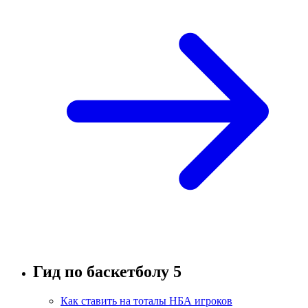
Гид по баскетболу
5
Как ставить на тоталы НБА игроков