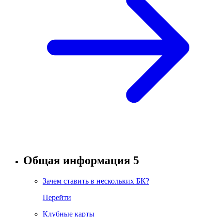
Общая информация
5
Зачем ставить в нескольких БК?
Перейти
Клубные карты