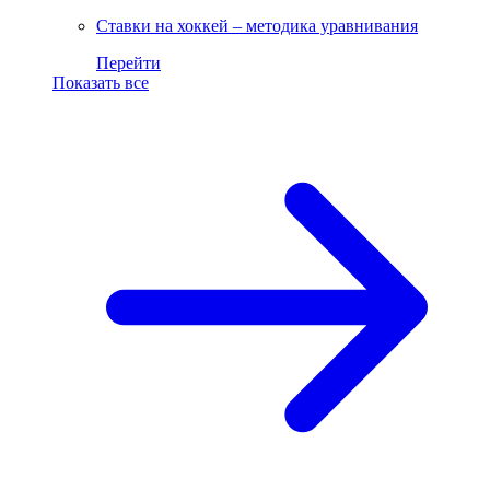
Ставки на хоккей – методика уравнивания
Перейти
Показать все