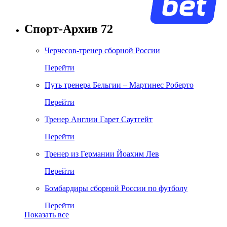
Спорт-Архив
72
Черчесов-тренер сборной России
Перейти
Путь тренера Бельгии – Мартинес Роберто
Перейти
Тренер Англии Гарет Саутгейт
Перейти
Тренер из Германии Йоахим Лев
Перейти
Бомбардиры сборной России по футболу
Перейти
Показать все