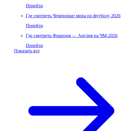
Перейти
Где смотреть Чемпионат мира по футболу 2026
Перейти
Где смотреть Франция — Англия на ЧМ-2026
Перейти
Показать все