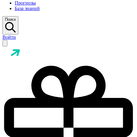
Прогнозы
База знаний
Поиск
Войти