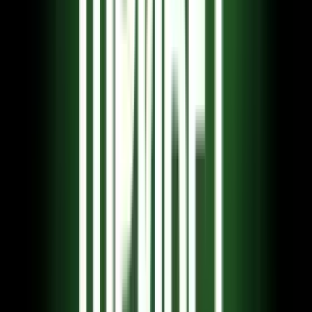
15 000 ₽
Обзор
Играть
Leon