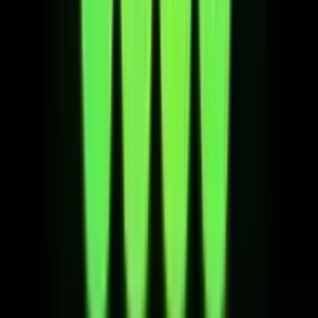
Букмекеры
1.
Winline