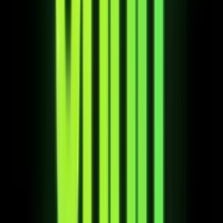
—
Обзор
Играть
SportBet