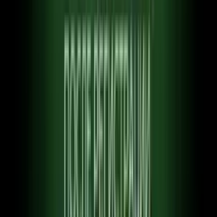
100 000 ₽
Обзор
Играть
Мелбет