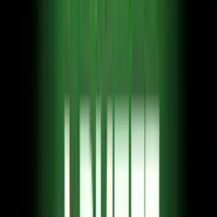
10 000 ₽
Обзор
Играть
Pari