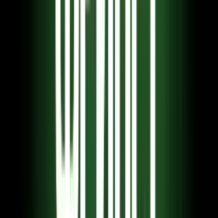
18 000 ₽
Обзор
Играть
Бетсити