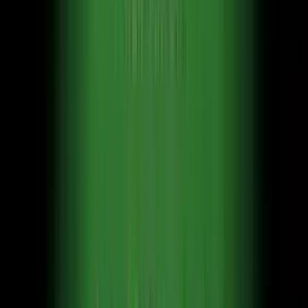
Букмекеры
Рейтинг букмекерских контор в
России
Список букмекерских контор
Winline