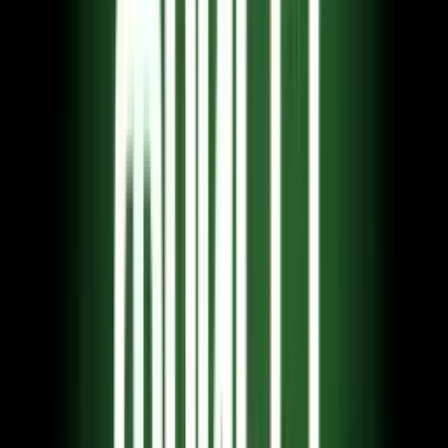
15 000 ₽
Обзор
Играть
BetBoom