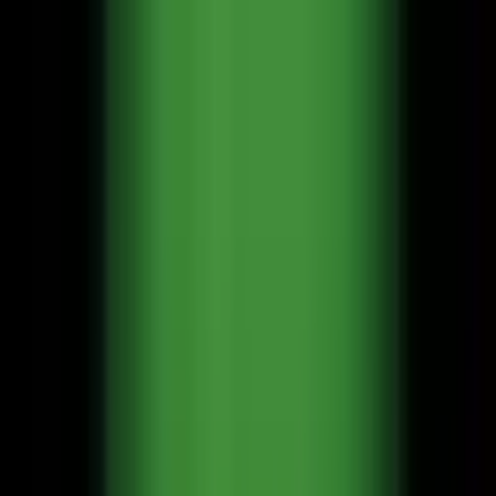
Букмекеры
Все букмекеры
Букмекеры с мобильными приложениями
Бонусы
Прогнозы
База знаний
Букмекеры
Все букмекеры
Букмекеры с мобильными приложениями
Бонусы