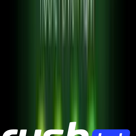
25 000 ₽
Обзор
Играть
Bet-m