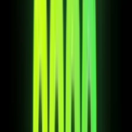
20 000 ₽
Обзор
Играть
Тенниси