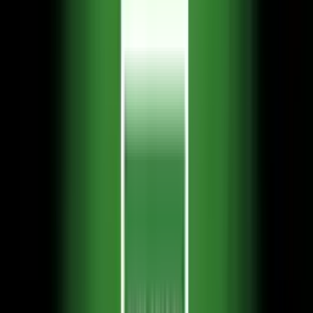
exclusive
10 000 ₽
ЗАБРАТЬ ФРИБЕТ