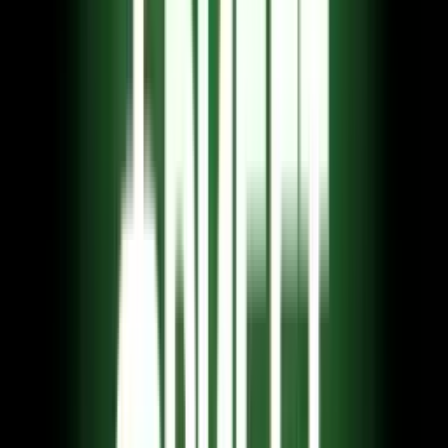
exclusive
10 000 ₽
Обзор
Играть
Fonbet