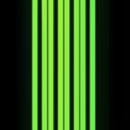
4 500 ₽
Лига Ставок: фрибеты за точные прогнозы
на спорт
подробнее
участвовать
Срок действия: бессрочно
8 000 ₽
Лига Ставок фрибеты до 8000 рублей
подробнее
участвовать
Срок действия: 354 дня