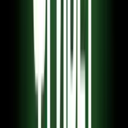
200 000 ₽
Обзор
Играть
Лига Ставок