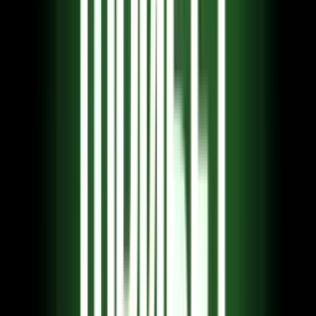
199 800 ₽
Обзор
Играть
Зенит