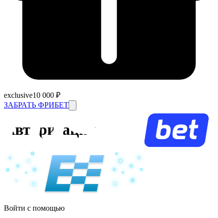
exclusive
10 000 ₽
ЗАБРАТЬ ФРИБЕТ
Авторизация
Войти с помощью