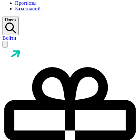
Прогнозы
База знаний
Поиск
Войти