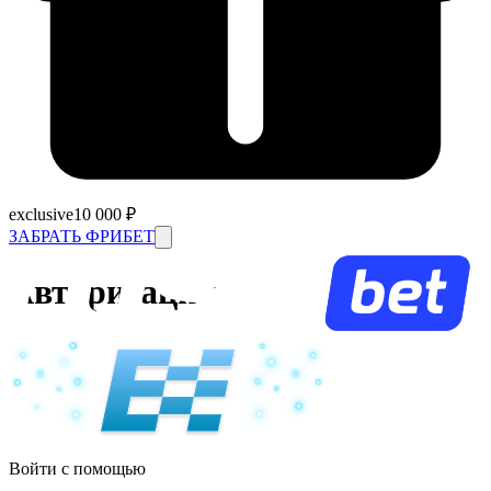
exclusive
10 000 ₽
ЗАБРАТЬ ФРИБЕТ
Авторизация
Войти с помощью