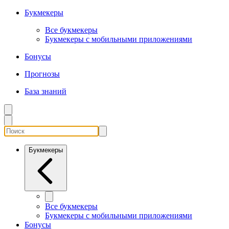
Букмекеры
Все букмекеры
Букмекеры с мобильными приложениями
Бонусы
Прогнозы
База знаний
Букмекеры
Все букмекеры
Букмекеры с мобильными приложениями
Бонусы