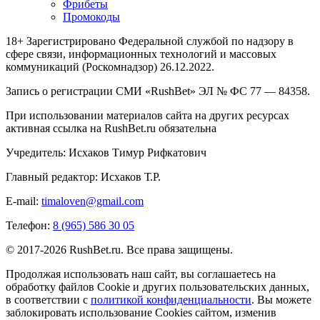
Фрибеты
Промокоды
18+ Зарегистрировано Федеральной службой по надзору в
сфере связи, информационных технологий и массовых
коммуникаций (Роскомнадзор) 26.12.2022.
Запись о регистрации СМИ «RushBet» ЭЛ № ФС 77 — 84358.
При использовании материалов сайта на других ресурсах
активная ссылка на RushBet.ru обязательна
Учредитель: Исхаков Тимур Рифкатович
Главный редактор: Исхаков Т.Р.
E-mail:
timaloven@gmail.com
Телефон:
8 (965) 586 30 05
© 2017-2026 RushBet.ru. Все права защищены.
Продолжая использовать наш сайт, вы соглашаетесь на
обработку файлов Cookie и других пользовательских данных,
в соответствии с
политикой конфиденциальности
. Вы можете
заблокировать использование Cookies сайтом, изменив