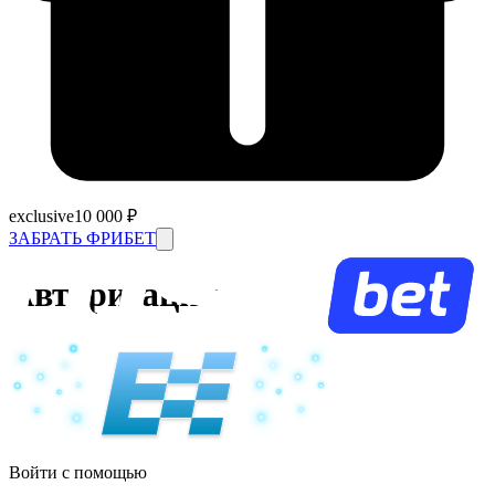
exclusive
10 000 ₽
ЗАБРАТЬ ФРИБЕТ
Авторизация
Войти с помощью