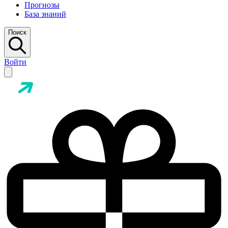
Прогнозы
База знаний
Поиск
Войти