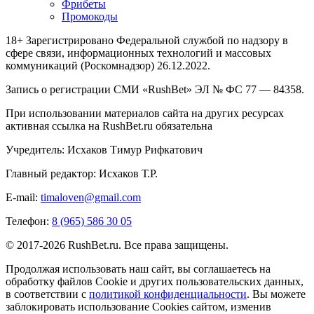
Фрибеты
Промокоды
18+ Зарегистрировано Федеральной службой по надзору в
сфере связи, информационных технологий и массовых
коммуникаций (Роскомнадзор) 26.12.2022.
Запись о регистрации СМИ «RushBet» ЭЛ № ФС 77 — 84358.
При использовании материалов сайта на других ресурсах
активная ссылка на RushBet.ru обязательна
Учредитель: Исхаков Тимур Рифкатович
Главный редактор: Исхаков Т.Р.
E-mail:
timaloven@gmail.com
Телефон:
8 (965) 586 30 05
© 2017-2026 RushBet.ru. Все права защищены.
Продолжая использовать наш сайт, вы соглашаетесь на
обработку файлов Cookie и других пользовательских данных,
в соответствии с
политикой конфиденциальности
. Вы можете
заблокировать использование Cookies сайтом, изменив