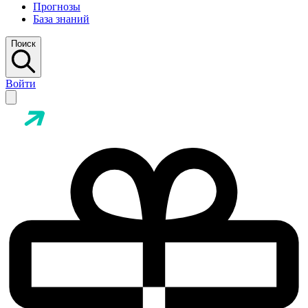
Прогнозы
База знаний
Поиск
Войти