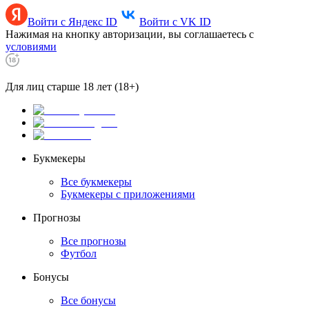
Войти с Яндекс ID
Войти с VK ID
Нажимая на кнопку авторизации, вы соглашаетесь с
условиями
Для лиц старше 18 лет (18+)
Букмекеры
Все букмекеры
Букмекеры с приложениями
Прогнозы
Все прогнозы
Футбол
Бонусы
Все бонусы