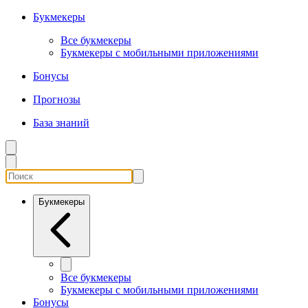
Букмекеры
Все букмекеры
Букмекеры с мобильными приложениями
Бонусы
Прогнозы
База знаний
Букмекеры
Все букмекеры
Букмекеры с мобильными приложениями
Бонусы