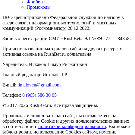
Фрибеты
Промокоды
18+ Зарегистрировано Федеральной службой по надзору в
сфере связи, информационных технологий и массовых
коммуникаций (Роскомнадзор) 26.12.2022.
Запись о регистрации СМИ «RushBet» ЭЛ № ФС 77 — 84358.
При использовании материалов сайта на других ресурсах
активная ссылка на RushBet.ru обязательна
Учредитель: Исхаков Тимур Рифкатович
Главный редактор: Исхаков Т.Р.
E-mail:
timaloven@gmail.com
Телефон:
8 (965) 586 30 05
© 2017-2026 RushBet.ru. Все права защищены.
Продолжая использовать наш сайт, вы соглашаетесь на
обработку файлов Cookie и других пользовательских данных,
в соответствии с
политикой конфиденциальности
. Вы можете
заблокировать использование Cookies сайтом, изменив