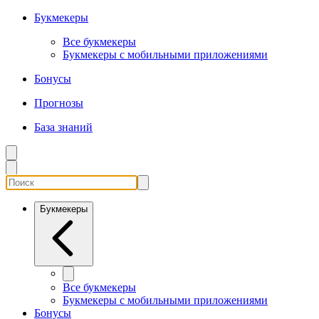
Букмекеры
Все букмекеры
Букмекеры с мобильными приложениями
Бонусы
Прогнозы
База знаний
Букмекеры
Все букмекеры
Букмекеры с мобильными приложениями
Бонусы