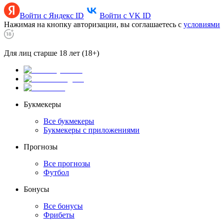
Войти с Яндекс ID
Войти с VK ID
Нажимая на кнопку авторизации, вы соглашаетесь с
условиями
Для лиц старше 18 лет (18+)
Букмекеры
Все букмекеры
Букмекеры с приложениями
Прогнозы
Все прогнозы
Футбол
Бонусы
Все бонусы
Фрибеты