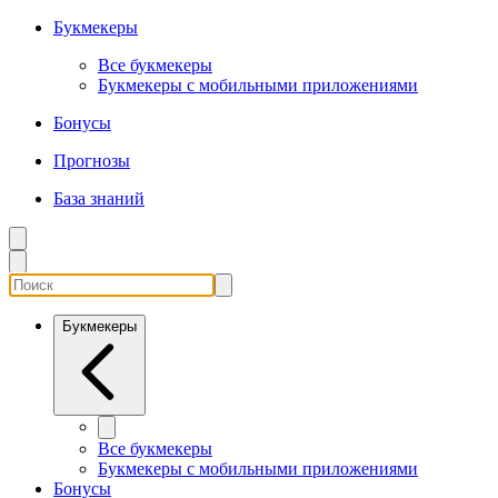
Букмекеры
Все букмекеры
Букмекеры с мобильными приложениями
Бонусы
Прогнозы
База знаний
Букмекеры
Все букмекеры
Букмекеры с мобильными приложениями
Бонусы