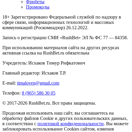
Фрибеты
Промокоды
18+ Зарегистрировано Федеральной службой по надзору в
сфере связи, информационных технологий и массовых
коммуникаций (Роскомнадзор) 26.12.2022.
Запись о регистрации СМИ «RushBet» ЭЛ № ФС 77 — 84358.
При использовании материалов сайта на других ресурсах
активная ссылка на RushBet.ru обязательна
Учредитель: Исхаков Тимур Рифкатович
Главный редактор: Исхаков Т.Р.
E-mail:
timaloven@gmail.com
Телефон:
8 (965) 586 30 05
© 2017-2026 RushBet.ru. Все права защищены.
Продолжая использовать наш сайт, вы соглашаетесь на
обработку файлов Cookie и других пользовательских данных,
в соответствии с
политикой конфиденциальности
. Вы можете
заблокировать использование Cookies сайтом, изменив