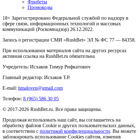
Фрибеты
Промокоды
18+ Зарегистрировано Федеральной службой по надзору в
сфере связи, информационных технологий и массовых
коммуникаций (Роскомнадзор) 26.12.2022.
Запись о регистрации СМИ «RushBet» ЭЛ № ФС 77 — 84358.
При использовании материалов сайта на других ресурсах
активная ссылка на RushBet.ru обязательна
Учредитель: Исхаков Тимур Рифкатович
Главный редактор: Исхаков Т.Р.
E-mail:
timaloven@gmail.com
Телефон:
8 (965) 586 30 05
© 2017-2026 RushBet.ru. Все права защищены.
Продолжая использовать наш сайт, вы соглашаетесь на
обработку файлов Cookie и других пользовательских данных,
в соответствии с
политикой конфиденциальности
. Вы можете
заблокировать использование Cookies сайтом, изменив