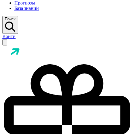
Прогнозы
База знаний
Поиск
Войти