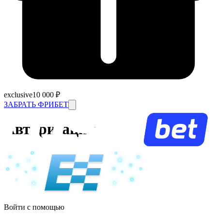
exclusive
10 000 ₽
ЗАБРАТЬ ФРИБЕТ
Авторизация
Войти с помощью