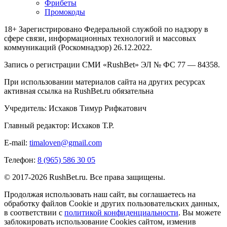
Фрибеты
Промокоды
18+ Зарегистрировано Федеральной службой по надзору в
сфере связи, информационных технологий и массовых
коммуникаций (Роскомнадзор) 26.12.2022.
Запись о регистрации СМИ «RushBet» ЭЛ № ФС 77 — 84358.
При использовании материалов сайта на других ресурсах
активная ссылка на RushBet.ru обязательна
Учредитель: Исхаков Тимур Рифкатович
Главный редактор: Исхаков Т.Р.
E-mail:
timaloven@gmail.com
Телефон:
8 (965) 586 30 05
© 2017-2026 RushBet.ru. Все права защищены.
Продолжая использовать наш сайт, вы соглашаетесь на
обработку файлов Cookie и других пользовательских данных,
в соответствии с
политикой конфиденциальности
. Вы можете
заблокировать использование Cookies сайтом, изменив