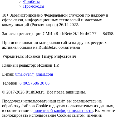
Фрибеты
Промокоды
18+ Зарегистрировано Федеральной службой по надзору в
сфере связи, информационных технологий и массовых
коммуникаций (Роскомнадзор) 26.12.2022.
Запись о регистрации СМИ «RushBet» ЭЛ № ФС 77 — 84358.
При использовании материалов сайта на других ресурсах
активная ссылка на RushBet.ru обязательна
Учредитель: Исхаков Тимур Рифкатович
Главный редактор: Исхаков Т.Р.
E-mail:
timaloven@gmail.com
Телефон:
8 (965) 586 30 05
© 2017-2026 RushBet.ru. Все права защищены.
Продолжая использовать наш сайт, вы соглашаетесь на
обработку файлов Cookie и других пользовательских данных,
в соответствии с
политикой конфиденциальности
. Вы можете
заблокировать использование Cookies сайтом, изменив