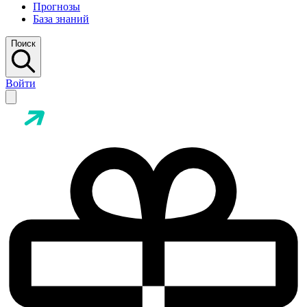
Прогнозы
База знаний
Поиск
Войти