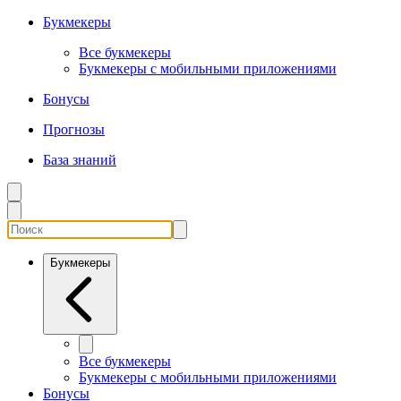
Букмекеры
Все букмекеры
Букмекеры с мобильными приложениями
Бонусы
Прогнозы
База знаний
Букмекеры
Все букмекеры
Букмекеры с мобильными приложениями
Бонусы