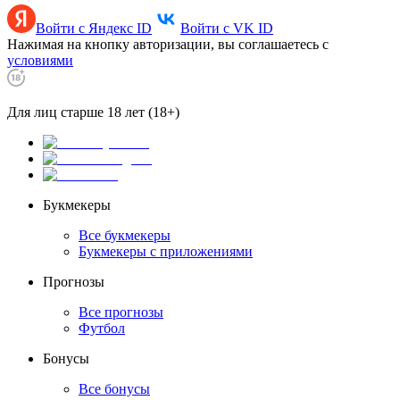
Войти с Яндекс ID
Войти с VK ID
Нажимая на кнопку авторизации, вы соглашаетесь с
условиями
Для лиц старше 18 лет (18+)
Букмекеры
Все букмекеры
Букмекеры с приложениями
Прогнозы
Все прогнозы
Футбол
Бонусы
Все бонусы