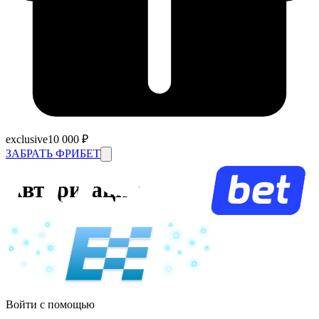
exclusive
10 000 ₽
ЗАБРАТЬ ФРИБЕТ
Авторизация
Войти с помощью