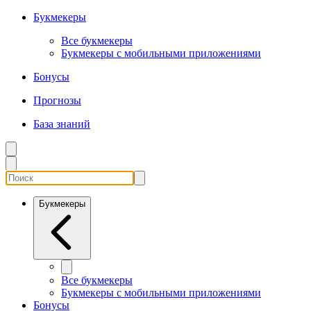
Букмекеры
Все букмекеры
Букмекеры с мобильными приложениями
Бонусы
Прогнозы
База знаний
Букмекеры
Все букмекеры
Букмекеры с мобильными приложениями
Бонусы