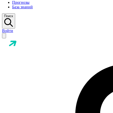
Прогнозы
База знаний
Поиск
Войти