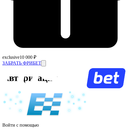
exclusive
10 000 ₽
ЗАБРАТЬ ФРИБЕТ
Авторизация
Войти с помощью