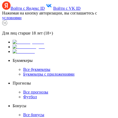
Войти с Яндекс ID
Войти с VK ID
Нажимая на кнопку авторизации, вы соглашаетесь с
условиями
Для лиц старше 18 лет (18+)
Букмекеры
Все букмекеры
Букмекеры с приложениями
Прогнозы
Все прогнозы
Футбол
Бонусы
Все бонусы