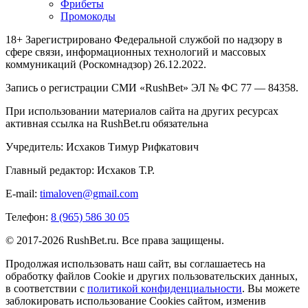
Фрибеты
Промокоды
18+ Зарегистрировано Федеральной службой по надзору в
сфере связи, информационных технологий и массовых
коммуникаций (Роскомнадзор) 26.12.2022.
Запись о регистрации СМИ «RushBet» ЭЛ № ФС 77 — 84358.
При использовании материалов сайта на других ресурсах
активная ссылка на RushBet.ru обязательна
Учредитель: Исхаков Тимур Рифкатович
Главный редактор: Исхаков Т.Р.
E-mail:
timaloven@gmail.com
Телефон:
8 (965) 586 30 05
© 2017-2026 RushBet.ru. Все права защищены.
Продолжая использовать наш сайт, вы соглашаетесь на
обработку файлов Cookie и других пользовательских данных,
в соответствии с
политикой конфиденциальности
. Вы можете
заблокировать использование Cookies сайтом, изменив