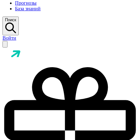
Прогнозы
База знаний
Поиск
Войти