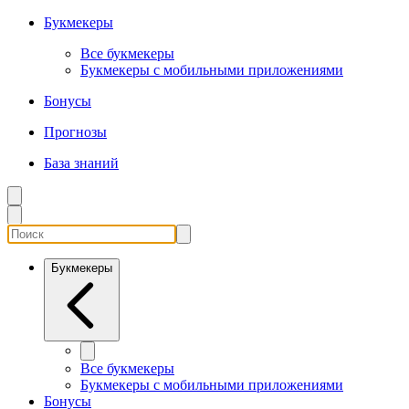
Букмекеры
Все букмекеры
Букмекеры с мобильными приложениями
Бонусы
Прогнозы
База знаний
Букмекеры
Все букмекеры
Букмекеры с мобильными приложениями
Бонусы