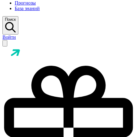
Прогнозы
База знаний
Поиск
Войти