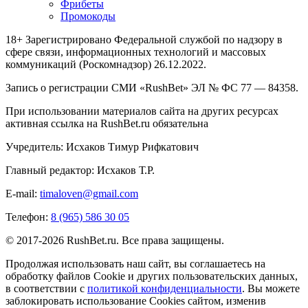
Фрибеты
Промокоды
18+ Зарегистрировано Федеральной службой по надзору в
сфере связи, информационных технологий и массовых
коммуникаций (Роскомнадзор) 26.12.2022.
Запись о регистрации СМИ «RushBet» ЭЛ № ФС 77 — 84358.
При использовании материалов сайта на других ресурсах
активная ссылка на RushBet.ru обязательна
Учредитель: Исхаков Тимур Рифкатович
Главный редактор: Исхаков Т.Р.
E-mail:
timaloven@gmail.com
Телефон:
8 (965) 586 30 05
© 2017-2026 RushBet.ru. Все права защищены.
Продолжая использовать наш сайт, вы соглашаетесь на
обработку файлов Cookie и других пользовательских данных,
в соответствии с
политикой конфиденциальности
. Вы можете
заблокировать использование Cookies сайтом, изменив