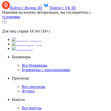
Войти с Яндекс ID
Войти с VK ID
Нажимая на кнопку авторизации, вы соглашаетесь с
условиями
Для лиц старше 18 лет (18+)
Букмекеры
Все букмекеры
Букмекеры с приложениями
Прогнозы
Все прогнозы
Футбол
Бонусы
Все бонусы