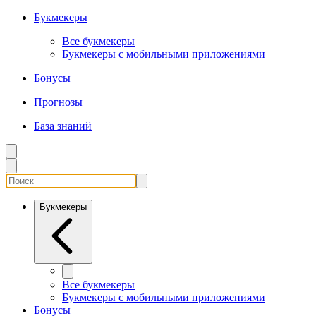
Букмекеры
Все букмекеры
Букмекеры с мобильными приложениями
Бонусы
Прогнозы
База знаний
Букмекеры
Все букмекеры
Букмекеры с мобильными приложениями
Бонусы