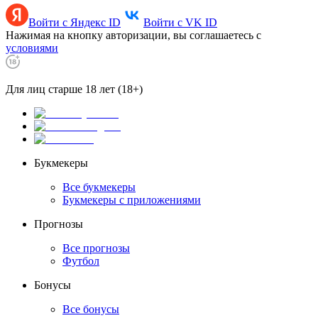
Войти с Яндекс ID
Войти с VK ID
Нажимая на кнопку авторизации, вы соглашаетесь с
условиями
Для лиц старше 18 лет (18+)
Букмекеры
Все букмекеры
Букмекеры с приложениями
Прогнозы
Все прогнозы
Футбол
Бонусы
Все бонусы