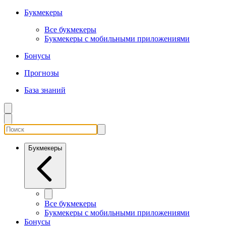
Букмекеры
Все букмекеры
Букмекеры с мобильными приложениями
Бонусы
Прогнозы
База знаний
Букмекеры
Все букмекеры
Букмекеры с мобильными приложениями
Бонусы