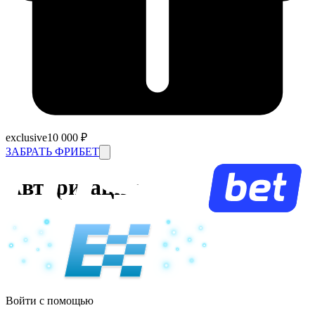
exclusive
10 000 ₽
ЗАБРАТЬ ФРИБЕТ
Авторизация
Войти с помощью