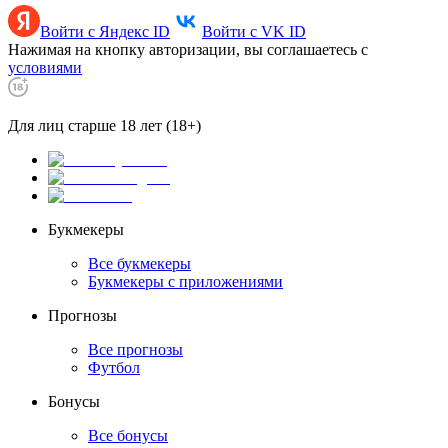
Войти с Яндекс ID
Войти с VK ID
Нажимая на кнопку авторизации, вы соглашаетесь с
условиями
Для лиц старше 18 лет (18+)
Букмекеры
Все букмекеры
Букмекеры с приложениями
Прогнозы
Все прогнозы
Футбол
Бонусы
Все бонусы