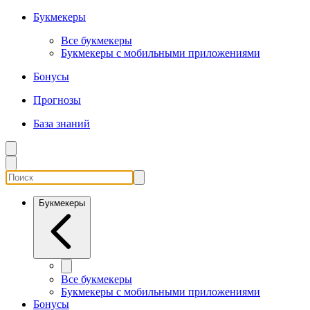
Букмекеры
Все букмекеры
Букмекеры с мобильными приложениями
Бонусы
Прогнозы
База знаний
Букмекеры
Все букмекеры
Букмекеры с мобильными приложениями
Бонусы