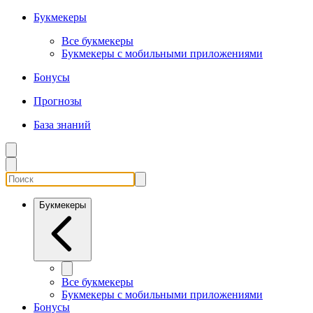
Букмекеры
Все букмекеры
Букмекеры с мобильными приложениями
Бонусы
Прогнозы
База знаний
Букмекеры
Все букмекеры
Букмекеры с мобильными приложениями
Бонусы