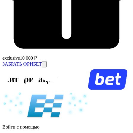
exclusive
10 000 ₽
ЗАБРАТЬ ФРИБЕТ
Авторизация
Войти с помощью