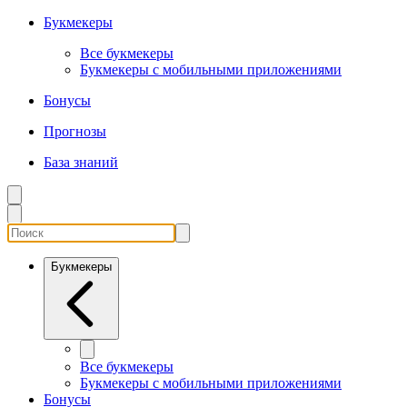
Букмекеры
Все букмекеры
Букмекеры с мобильными приложениями
Бонусы
Прогнозы
База знаний
Букмекеры
Все букмекеры
Букмекеры с мобильными приложениями
Бонусы