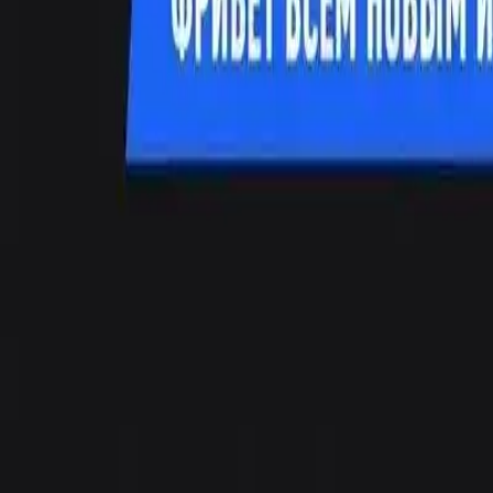
Главная