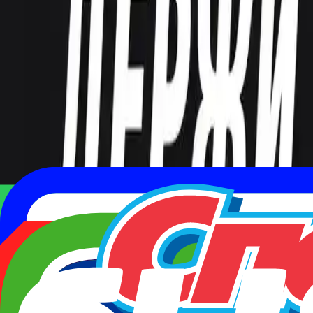
exclusive
10 000 ₽
ЗАБРАТЬ ФРИБЕТ