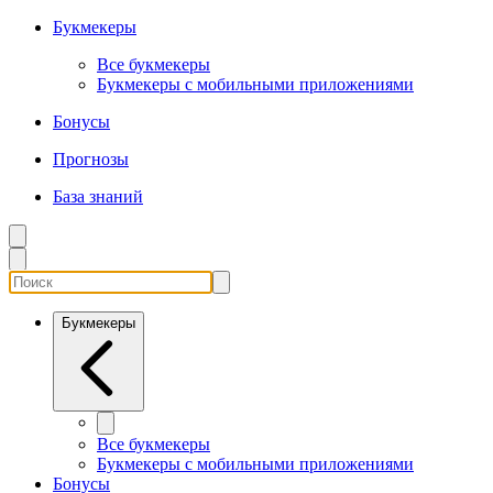
Букмекеры
Все букмекеры
Букмекеры с мобильными приложениями
Бонусы
Прогнозы
База знаний
Букмекеры
Все букмекеры
Букмекеры с мобильными приложениями
Бонусы