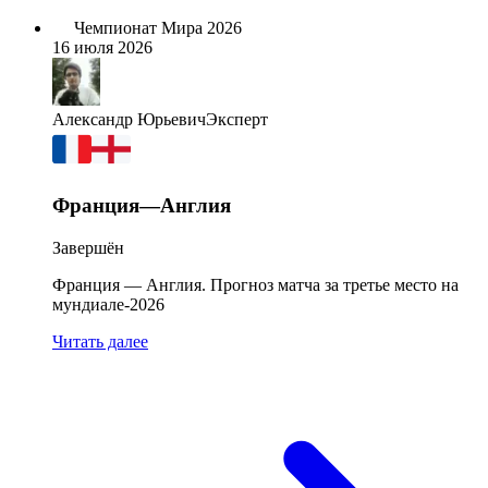
Чемпионат Мира 2026
16 июля 2026
Александр Юрьевич
Эксперт
Франция
—
Англия
Завершён
Франция — Англия. Прогноз матча за третье место на
мундиале-2026
Читать далее