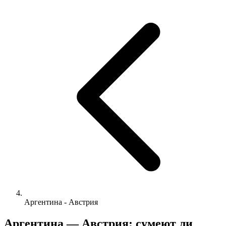
Аргентина - Австрия
Аргентина — Австрия: сумеют ли