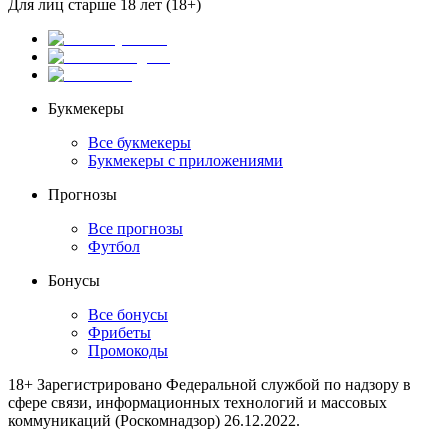
Для лиц старше 18 лет (18+)
Букмекеры
Все букмекеры
Букмекеры с приложениями
Прогнозы
Все прогнозы
Футбол
Бонусы
Все бонусы
Фрибеты
Промокоды
18+ Зарегистрировано Федеральной службой по надзору в
сфере связи, информационных технологий и массовых
коммуникаций (Роскомнадзор) 26.12.2022.