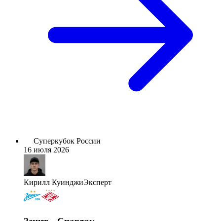
Суперкубок России
16 июля 2026
Кирилл Куинджи
Эксперт