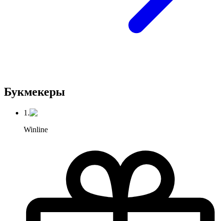
Букмекеры
1.
Winline