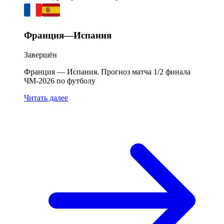
Франция
—
Испания
Завершён
Франция — Испания. Прогноз матча 1/2 финала
ЧМ-2026 по футболу
Читать далее