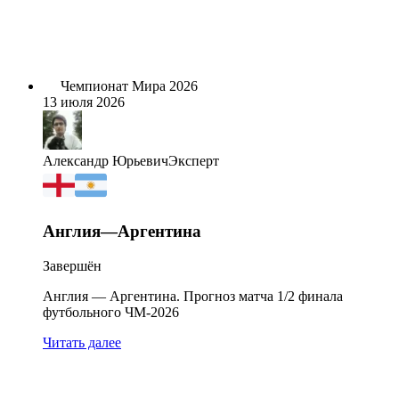
Чемпионат Мира 2026
13 июля 2026
Александр Юрьевич
Эксперт
Англия
—
Аргентина
Завершён
Англия — Аргентина. Прогноз матча 1/2 финала
футбольного ЧМ-2026
Читать далее