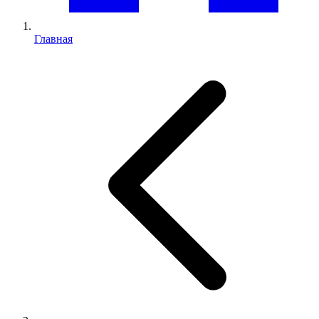
Главная