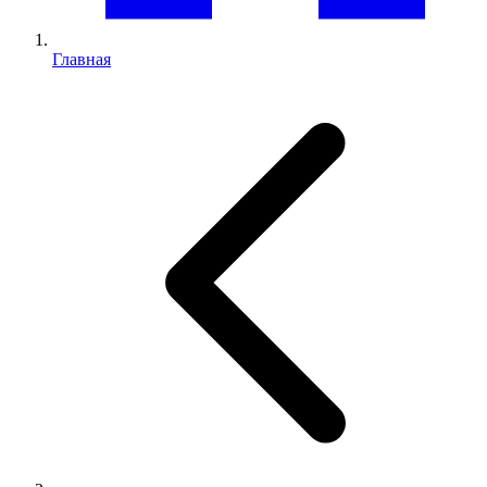
Главная