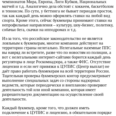
чемпионатов Мира, Европы, Лиги Кубков, Национальных
матчей и т.д. Аналогично дела обстоят с хоккеем, баскетболом
и теннисом. По сути, у беттинга не бывает периодов простоя,
так как каждый день можно оформлять ставки на любой вид
спорта. Кроме этого, сейчас букмекеры принимают ставки на
непрофильные направления – культуру, шоу-бизнес, политику,
собачьи бега, скачки на ипподромах и т.д.
Из-за того, что российское законодательство не является
лояльным к букмекерам, многие компании действуют на
территории страны нелегально. Нелегальные наземные ППС
вы навряд ли встретите, разве что по новостям из полиции, а
вот с нелегальными интернет-сайтами борются каждый день
регуляторы в лице Роскомнадзора, а также ФНС. Отсутствие
лицензии и если нет привязки к ЦУПИС (Центр выплат) не
даёт право работать букмекерам на всей территории России.
Тщательная проверка букмекерских контор предусматривает
выполнение специальных задач со стороны надзорных
ведомств, которые периодически и внепланово проверяют
деятельность той или иной компании, которая имеет
разрешительную документацию на осуществление своей
деятельности.
Каждый букмекер, кроме того, что должен иметь
подключение к ЦУПИС и лицензию, в обязательном порядке