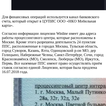
Для финансовых операций используется канал банковского
счета, который открыт в ЦУПИС ООО «НКО Мобильная
карта».
Согласно информации лицензии Winline имеет два адреса
работы процессингового центра, которые расположены в
Москве. Кроме этого разрешена деятельность 24 пунктам
ППС, расположенные в городах Москва, Тульская область,
город Суворов, Казань, Ялта, Одинцовский р-он МО, дер
Голицыно, Набережные Челны, Санкт-Петербург, Сочи, город
Краснознамёнск (МО), Смоленск, Люберцы (МО), Иркутск,
Пермь. Все наземные ППС имеют право осуществлять приём
ставок согласно единой Лицензии, которая была продлена
16.07.2018 года.