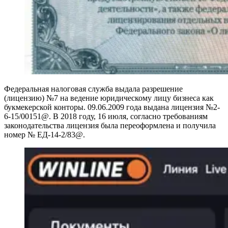
Федеральная налоговая служба выдала разрешение
(лицензию) №7 на ведение юридическому лицу бизнеса как
букмекерской конторы. 09.06.2009 года выдана лицензия №2-
6-15/00151@. В 2018 году, 16 июля, согласно требованиям
законодательства лицензия была переоформлена и получила
номер № ЕД-14-2/83@.