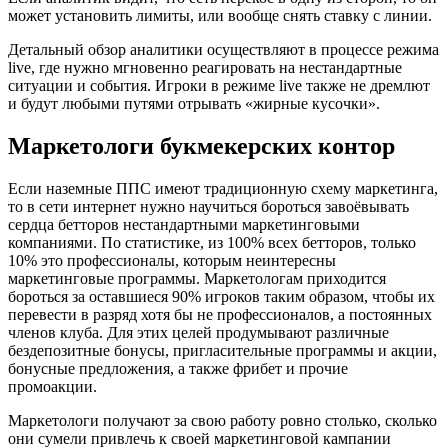
может установить лимиты, или вообще снять ставку с линии.
Детальный обзор аналитики осуществляют в процессе режима
live, где нужно мгновенно реагировать на нестандартные
ситуации и события. Игроки в режиме live также не дремлют
и будут любыми путями отрывать «жирные кусочки».
Маркетологи букмекерских контор
Если наземные ППС имеют традиционную схему маркетинга,
то в сети интернет нужно научиться бороться завоёвывать
сердца бетторов нестандартными маркетинговыми
компаниями. По статистике, из 100% всех бетторов, только
10% это профессионалы, которым неинтересны
маркетинговые программы. Маркетологам приходится
бороться за оставшиеся 90% игроков таким образом, чтобы их
перевести в разряд хотя бы не профессионалов, а постоянных
членов клуба. Для этих целей продумывают различные
бездепозитные бонусы, пригласительные программы и акции,
бонусные предложения, а также фрибет и прочие
промоакции.
Маркетологи получают за свою работу ровно столько, сколько
они сумели привлечь к своей маркетинговой кампании