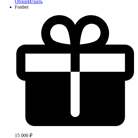
Обзор
Играть
Fonbet
15 000 ₽