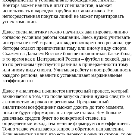
Контора может нанять в штат специалистов, а может
использовать в «аренду» зарубежных аналитиков. Но,
непосредственная покупка линий не может гарантировать
успех компании.
Далее спецаналитику нужно научиться адаптировать линию
согласно условиям работы компании. Здесь нужно учитывать
интересы не всей страны, а каждого конкретного региона, где
бетторы отдают предпочтения тому или иному виду спорта.
Скажем на Дальнем Востоке больше поклонников баскетбола,
в то время как в Центральной России – футбол и хоккей, да и
то по регионам чувствуется разница в приверженности тому
или иному виду спорта. Учитывая работу и востребованность
каждого региона, аналитик устанавливает маржинальные
коэффициенты.
Далее у аналитика начинается интересный процесс, который
заключается в том, что после запуска линии нужно следить за
активностью игроков по регионам. Предложенный
аналитиком коэффициент сможет дожить до того момента,
пока не будут сформированы первые ставки. Чем больше
денежных средств будет по конкретной ставке, на
определённый исход, тем меньше формируется коэффициент.
Точно также учитывается запрос в обратном направлении.
Если аналитик видит, что есть перекос в одну из сторон, то он