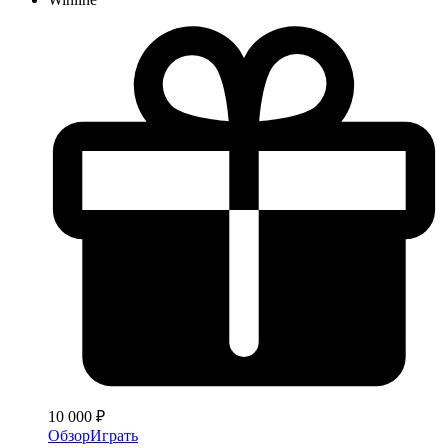
10 000 ₽
Обзор
Играть