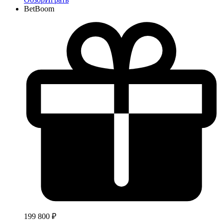
BetBoom
199 800 ₽