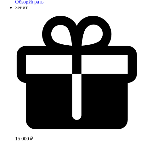
Обзор
Играть
Зенит
15 000 ₽