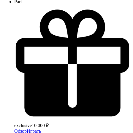
Pari
exclusive
10 000 ₽
Обзор
Играть