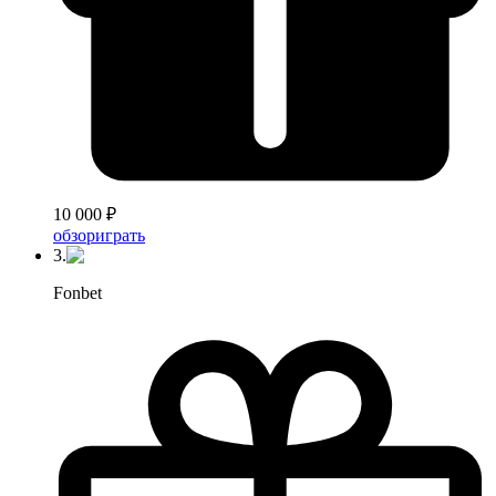
10 000 ₽
обзор
играть
3.
Fonbet