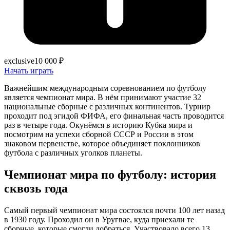
exclusive
10 000 ₽
Начать играть
Важнейшим международным соревнованием по футболу
является чемпионат мира. В нём принимают участие 32
национальные сборные с различных континентов. Турнир
проходит под эгидой ФИФА, его финальная часть проводится
раз в четыре года. Окунёмся в историю Кубка мира и
посмотрим на успехи сборной СССР и России в этом
знаковом первенстве, которое объединяет поклонников
футбола с различных уголков планеты.
Чемпионат мира по футболу: история
сквозь года
Самый первый чемпионат мира состоялся почти 100 лет назад
в 1930 году. Проходил он в Уругвае, куда приехали те
сборные, которые смогли добраться. Участвовало всего 13