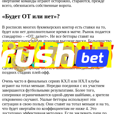
овертайме команды играют осторожно, стараются, прежде
всего, обезопасить собственные ворота.
«Будет ОТ или нет»?
В росписях многих букмекерских контор есть ставки на то,
будет или нет дополнительное время в матче. Рынок подается
стандартно – «ОТ: да/нет». Не все бетторы ставят на
дополнительное время, понимая высокие риски. Большинство
игроков ставят против ОТ по коэффициентам от 1,2 до 1,3.
С нашей точки зрения, это не самый лучший вариант. Ведь
рано или поздно ставка проиграет, и все предыдущие
выигрыши уйдут в небытие. Рекомендуем присмотреться к
сделке на ОТ. Прежде всего, в хоккейных поединках на
поздних стадиях плей-офф.
Очень часто в финальных сериях КХЛ или НХЛ клубы
играют на тотал меньше. Нередко поединки с их участием
завершаются футбольными результатами. Более того,
соперники ограничиваются одной-двумя шайбами, а зрители
откровенно скучают. Ушлые бетторы используют эти
ситуации в свою пользу. Они ставят на тотал меньше и на то,
что будет овертайм по коэффициентам не ниже 4. Это
достаточно эффективная методика. Если заключать пари по