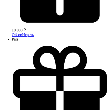
10 000 ₽
Обзор
Играть
Pari