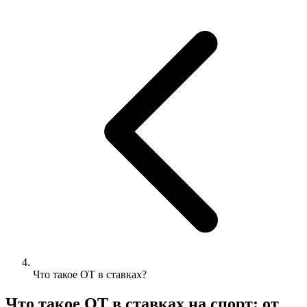
Что такое ОТ в ставках?
Что такое ОТ в ставках на спорт: от