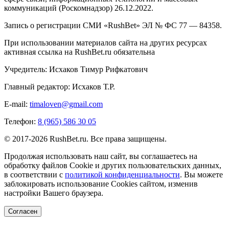
коммуникаций (Роскомнадзор) 26.12.2022.
Запись о регистрации СМИ «RushBet» ЭЛ № ФС 77 — 84358.
При использовании материалов сайта на других ресурсах
активная ссылка на RushBet.ru обязательна
Учредитель: Исхаков Тимур Рифкатович
Главный редактор: Исхаков Т.Р.
E-mail:
timaloven@gmail.com
Телефон:
8 (965) 586 30 05
© 2017-2026 RushBet.ru. Все права защищены.
Продолжая использовать наш сайт, вы соглашаетесь на
обработку файлов Cookie и других пользовательских данных,
в соответствии с
политикой конфиденциальности
. Вы можете
заблокировать использование Cookies сайтом, изменив
настройки Вашего браузера.
Согласен