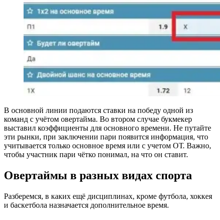
В основной линии подаются ставки на победу одной из
команд с учётом овертайма. Во втором случае букмекер
выставил коэффициенты для основного времени. Не путайте
эти рынки, при заключении пари появится информация, что
учитывается только основное время или с учетом ОТ. Важно,
чтобы участник пари чётко понимал, на что он ставит.
Овертаймы в разных видах спорта
Разберемся, в каких ещё дисциплинах, кроме футбола, хоккея
и баскетбола назначается дополнительное время.