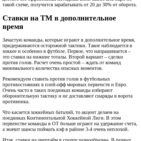
такой схеме, получится зарабатывать от 20 до 30% от оборота.
Ставки на ТМ в дополнительное
время
Зачастую команды, которые играют в дополнительное время,
придерживаются осторожной тактики. Такое наблюдается в
хоккее и особенно в футболе. Первое, что напрашивается –
это ставки на нижние тоталы. Второй вариант – сделки
против голов. Расчет очень простой – ждать от команд
минимального количества опасных моментов.
Рекомендуем ставить против голов в футбольных
противостояниях в плей-офф мировых первенств и Евро.
Очень часто в таких поединках команды избирают
оборонительную тактику и не доставляют снаряды в ворота
противника.
Что касается хоккейных баталий, то акцент делаем на
поединках Континентальной Хоккейной Лиги. В этом
первенстве команды в ОТ больше играют на удержание счета,
а значит шансы поймать кэф в районе 3-4 очень неплохой.
Итак, ставки на овертайм в спорте разнообразны. В разных