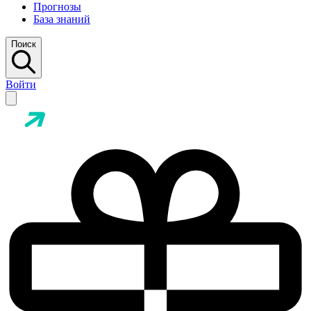
Прогнозы
База знаний
Поиск
Войти