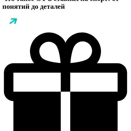
понятий до деталей