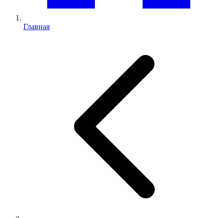
Главная