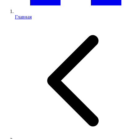
Главная