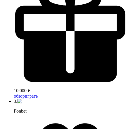
10 000 ₽
обзор
играть
3.
Fonbet