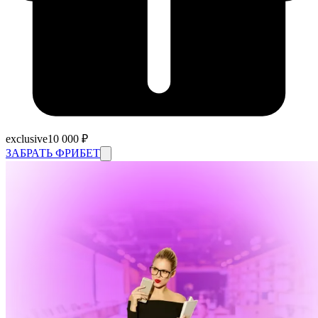
exclusive
10 000 ₽
ЗАБРАТЬ ФРИБЕТ