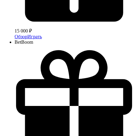
15 000 ₽
Обзор
Играть
BetBoom