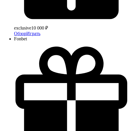
exclusive
10 000 ₽
Обзор
Играть
Fonbet