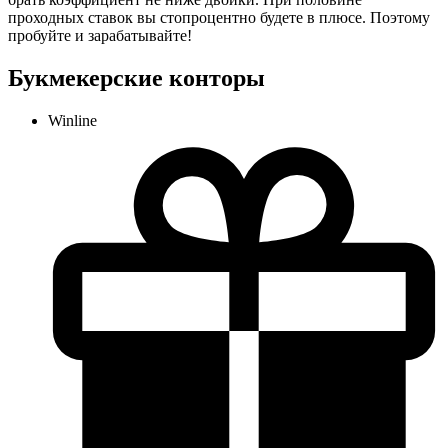
проходных ставок вы стопроцентно будете в плюсе. Поэтому
пробуйте и зарабатывайте!
Букмекерские конторы
Winline