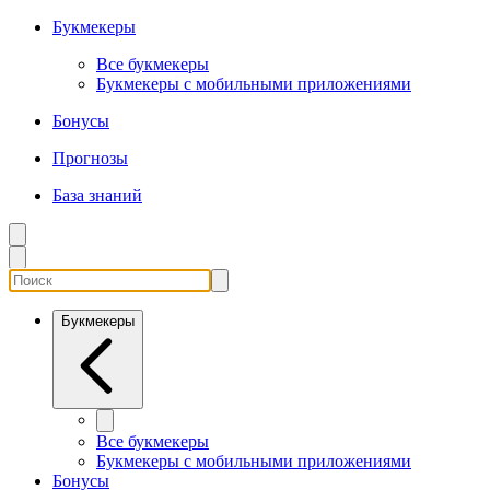
Букмекеры
Все букмекеры
Букмекеры с мобильными приложениями
Бонусы
Прогнозы
База знаний
Букмекеры
Все букмекеры
Букмекеры с мобильными приложениями
Бонусы