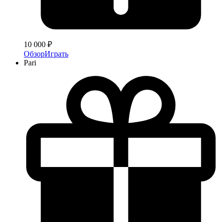
10 000 ₽
Обзор
Играть
Pari