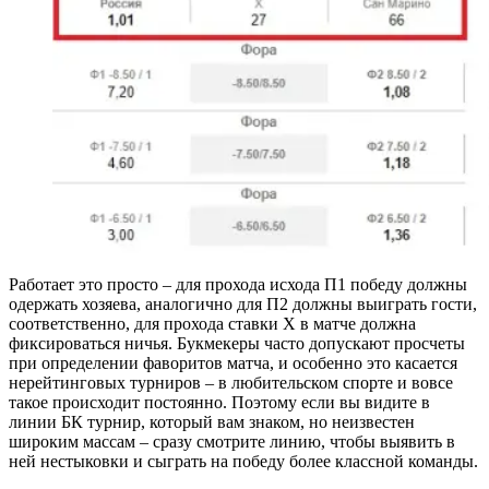
Работает это просто – для прохода исхода П1 победу должны
одержать хозяева, аналогично для П2 должны выиграть гости,
соответственно, для прохода ставки Х в матче должна
фиксироваться ничья. Букмекеры часто допускают просчеты
при определении фаворитов матча, и особенно это касается
нерейтинговых турниров – в любительском спорте и вовсе
такое происходит постоянно. Поэтому если вы видите в
линии БК турнир, который вам знаком, но неизвестен
широким массам – сразу смотрите линию, чтобы выявить в
ней нестыковки и сыграть на победу более классной команды.