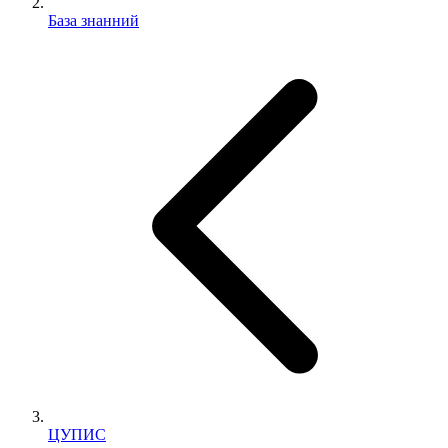
База знанний
ЦУПИС