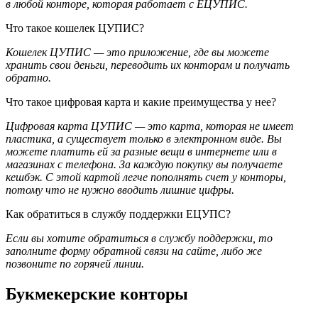
в любой конторе, которая работает с ЕЦУПИС.
Что такое кошелек ЦУПИС?
Кошелек ЦУПИС — это приложение, где вы можете
хранить свои деньги, переводить их конторам и получать
обратно.
Что такое цифровая карта и какие преимущества у нее?
Цифровая карта ЦУПИС — это карта, которая не имеет
пластика, а существует только в электронном виде. Вы
можете платить ей за разные вещи в интернете или в
магазинах с телефона. За каждую покупку вы получаете
кешбэк. С этой картой легче пополнять счет у конторы,
потому что не нужно вводить лишние цифры.
Как обратиться в службу поддержки ЕЦУПС?
Если вы хотите обратиться в службу поддержки, то
заполните форму обратной связи на сайте, либо же
позвоните по горячей линии.
Букмекерские конторы