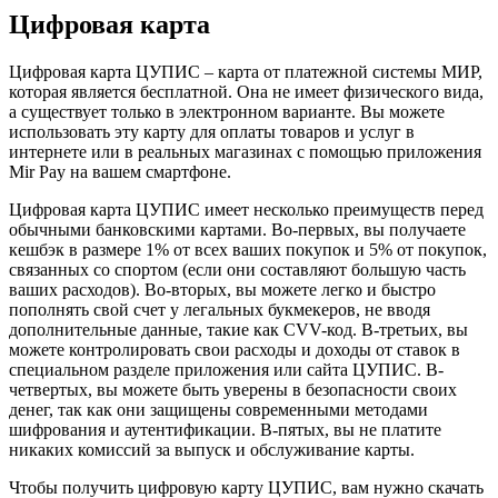
Цифровая карта
Цифровая карта ЦУПИС – карта от платежной системы МИР,
которая является бесплатной. Она не имеет физического вида,
а существует только в электронном варианте. Вы можете
использовать эту карту для оплаты товаров и услуг в
интернете или в реальных магазинах с помощью приложения
Mir Pay на вашем смартфоне.
Цифровая карта ЦУПИС имеет несколько преимуществ перед
обычными банковскими картами. Во-первых, вы получаете
кешбэк в размере 1% от всех ваших покупок и 5% от покупок,
связанных со спортом (если они составляют большую часть
ваших расходов). Во-вторых, вы можете легко и быстро
пополнять свой счет у легальных букмекеров, не вводя
дополнительные данные, такие как CVV-код. В-третьих, вы
можете контролировать свои расходы и доходы от ставок в
специальном разделе приложения или сайта ЦУПИС. В-
четвертых, вы можете быть уверены в безопасности своих
денег, так как они защищены современными методами
шифрования и аутентификации. В-пятых, вы не платите
никаких комиссий за выпуск и обслуживание карты.
Чтобы получить цифровую карту ЦУПИС, вам нужно скачать