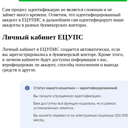
Сам процесс идентификации не является сложным и не
займет много времени. Отметим, что идентифицированный
аккаунт в ЕЦУПИС в дальнейшем сам идентифицирует ваши
аккаунты в разных букмекерских конторах.
Личный кабинет ЕЦУПС
Личный кабинет в ЕЦУПИС создается автоматически, если
вы зарегистрировались в букмекерской конторе. Кроме этого,
в личном кабинете будет доступна информация о вас,
верифицирован ли аккаунт, способы пополнения и вывода
средств и другое.