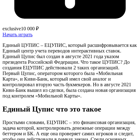
exclusive
10 000 ₽
Начать играть
Единый ЦУПИС – ЕЦУПИС, который расшифровывается как
Единый центр учета переводов интерактивных ставок.
Единый Цупис был создан в августе 2021 года указом
президента Российской Федерации. Что такое ЦУПИС? До
создания ЕЦУПИС действовали 2 таких организаций.
Первый Цупис, оператором которого была «Мобильная
Карта», и Киви-Банк, который имел свой аналог и
контролировал вторую часть букмекеров. Но в августе 2021
Киви-Банк вышел из сделки, была создана новая организация
под контролем «Мобильной Карты».
Единый Цупис что это такое
Простыми словами, ЕЦУПИС – это финансовая организация,
задача которой, контролировать денежные операции между
беттером и БК. А еще она проверяет самих игроков и следит,
чтобы они действовали в рамках закона. Среди основных