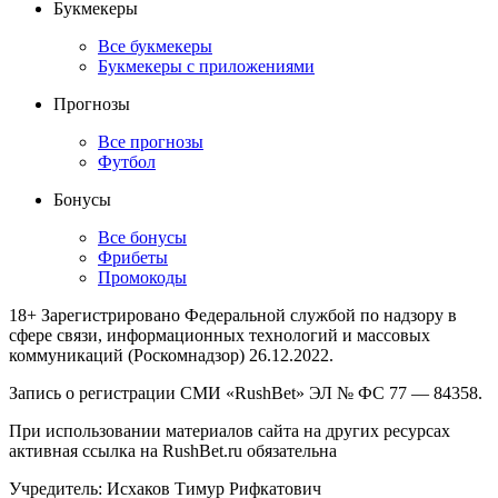
Букмекеры
Все букмекеры
Букмекеры с приложениями
Прогнозы
Все прогнозы
Футбол
Бонусы
Все бонусы
Фрибеты
Промокоды
18+ Зарегистрировано Федеральной службой по надзору в
сфере связи, информационных технологий и массовых
коммуникаций (Роскомнадзор) 26.12.2022.
Запись о регистрации СМИ «RushBet» ЭЛ № ФС 77 — 84358.
При использовании материалов сайта на других ресурсах
активная ссылка на RushBet.ru обязательна
Учредитель: Исхаков Тимур Рифкатович