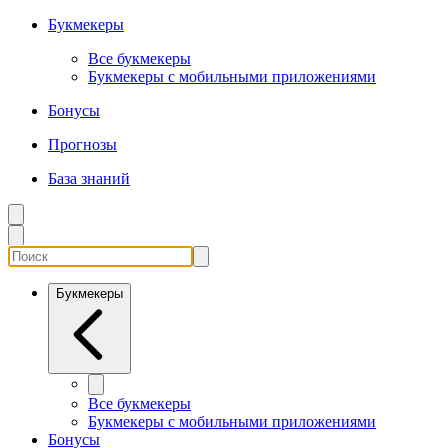
Букмекеры
Все букмекеры
Букмекеры с мобильными приложениями
Бонусы
Прогнозы
База знаний
Букмекеры
Все букмекеры
Букмекеры с мобильными приложениями
Бонусы