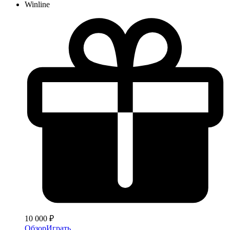
Winline
10 000 ₽
Обзор
Играть