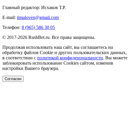
Главный редактор: Исхаков Т.Р.
E-mail:
timaloven@gmail.com
Телефон:
8 (965) 586 30 05
© 2017-2026 RushBet.ru. Все права защищены.
Продолжая использовать наш сайт, вы соглашаетесь на
обработку файлов Cookie и других пользовательских данных,
в соответствии с
политикой конфиденциальности
. Вы можете
заблокировать использование Cookies сайтом, изменив
настройки Вашего браузера.
Согласен