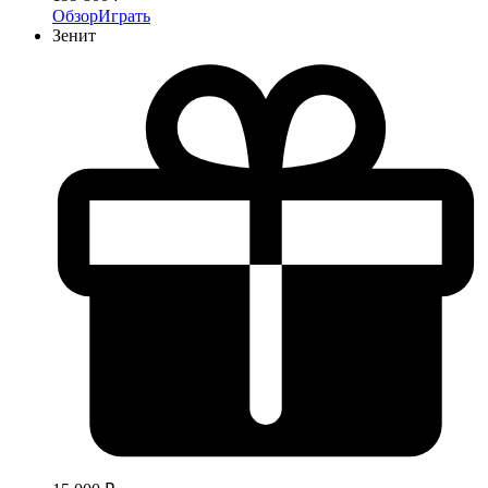
Обзор
Играть
Зенит