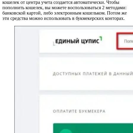
кошелек от центра учета создается автоматически. Чтобы
пополнить кошелек, вы можете воспользоваться 2 методами:
банковской картой, либо электронным кошельком. Потом же
эти средства можно использовать в букмекерских конторах.