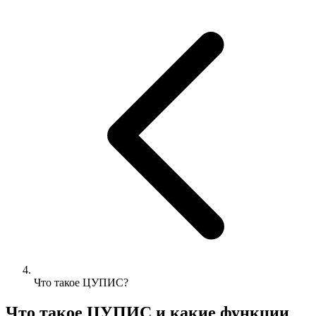
Что такое ЦУПИС?
Что такое ЦУПИС и какие функции