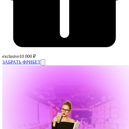
exclusive
10 000 ₽
ЗАБРАТЬ ФРИБЕТ