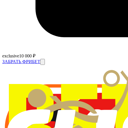
exclusive
10 000 ₽
ЗАБРАТЬ ФРИБЕТ