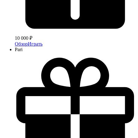
10 000 ₽
Обзор
Играть
Pari