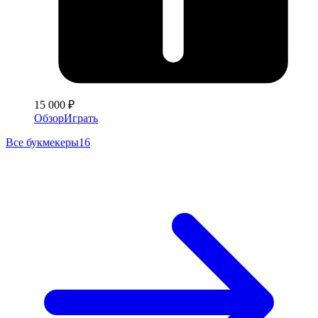
15 000 ₽
Обзор
Играть
Все букмекеры
16