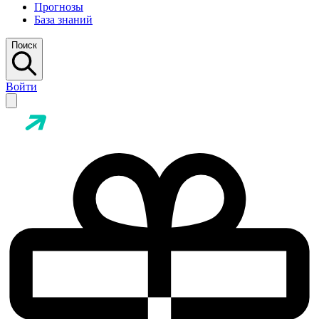
Прогнозы
База знаний
Поиск
Войти