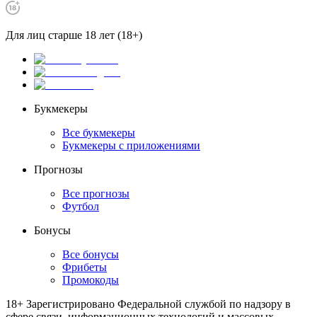
Для лиц старше 18 лет (18+)
Букмекеры
Все букмекеры
Букмекеры с приложениями
Прогнозы
Все прогнозы
Футбол
Бонусы
Все бонусы
Фрибеты
Промокоды
18+ Зарегистрировано Федеральной службой по надзору в
сфере связи, информационных технологий и массовых