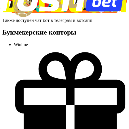
наши ответы на
популярные вопросы
.
Телефон службы поддержки: 8 900 555-00-55
Также доступен чат-бот в телеграм и вотсапп.
Букмекерские конторы
Winline