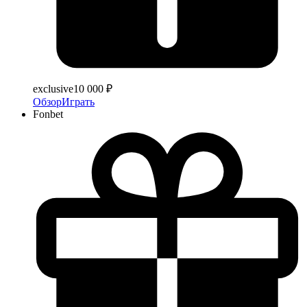
exclusive
10 000 ₽
Обзор
Играть
Fonbet