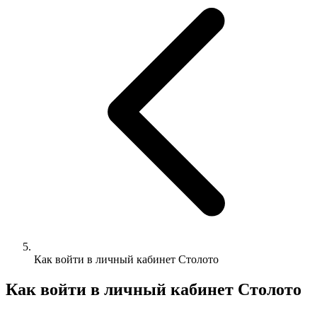
Как войти в личный кабинет Столото
Как войти в личный кабинет Столото