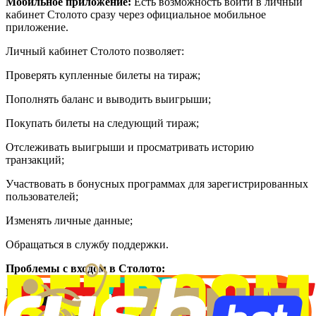
Мобильное приложение:
Есть возможность войти в личный
кабинет Столото сразу через официальное мобильное
приложение.
Личный кабинет Столото позволяет:
Проверять купленные билеты на тираж;
Пополнять баланс и выводить выигрыши;
Покупать билеты на следующий тираж;
Отслеживать выигрыши и просматривать историю
транзакций;
Участвовать в бонусных программах для зарегистрированных
пользователей;
Изменять личные данные;
Обращаться в службу поддержки.
Проблемы с входом в Столото:
Если у вас возникли проблемы с входом в личный кабинет,
обратитесь в службу поддержки Столото или прочитайте