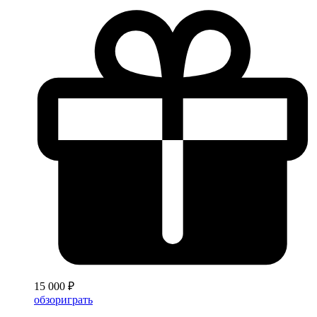
15 000 ₽
обзор
играть