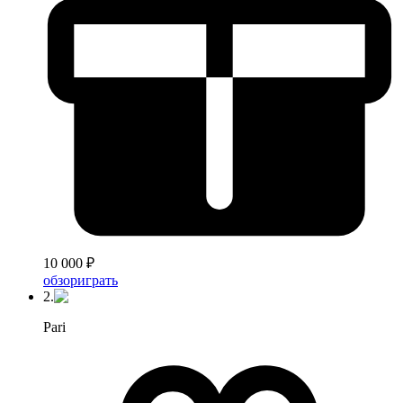
10 000 ₽
обзор
играть
2.
Pari