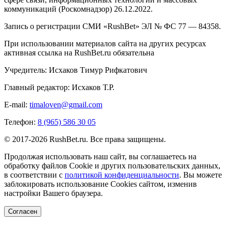
коммуникаций (Роскомнадзор) 26.12.2022.
Запись о регистрации СМИ «RushBet» ЭЛ № ФС 77 — 84358.
При использовании материалов сайта на других ресурсах
активная ссылка на RushBet.ru обязательна
Учредитель: Исхаков Тимур Рифкатович
Главный редактор: Исхаков Т.Р.
E-mail:
timaloven@gmail.com
Телефон:
8 (965) 586 30 05
© 2017-2026 RushBet.ru. Все права защищены.
Продолжая использовать наш сайт, вы соглашаетесь на
обработку файлов Cookie и других пользовательских данных,
в соответствии с
политикой конфиденциальности
. Вы можете
заблокировать использование Cookies сайтом, изменив
настройки Вашего браузера.
Согласен