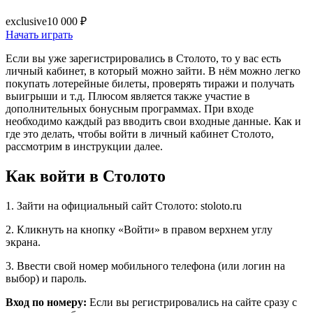
exclusive
10 000 ₽
Начать играть
Если вы уже зарегистрировались в Столото, то у вас есть
личный кабинет, в который можно зайти. В нём можно легко
покупать лотерейные билеты, проверять тиражи и получать
выигрыши и т.д. Плюсом является также участие в
дополнительных бонусным программах. При входе
необходимо каждый раз вводить свои входные данные. Как и
где это делать, чтобы войти в личный кабинет Столото,
рассмотрим в инструкции далее.
Как войти в Столото
1. Зайти на официальный сайт Столото: stoloto.ru
2. Кликнуть на кнопку «Войти» в правом верхнем углу
экрана.
3. Ввести свой номер мобильного телефона (или логин на
выбор) и пароль.
Вход по номеру:
Если вы регистрировались на сайте сразу с