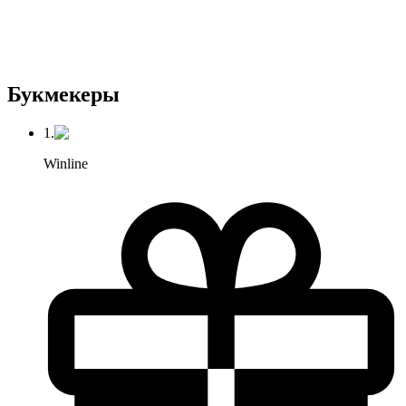
Букмекеры
1.
Winline