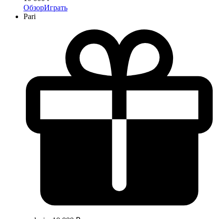
Обзор
Играть
Pari