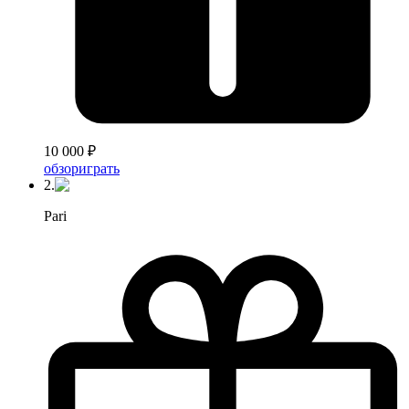
10 000 ₽
обзор
играть
2.
Pari