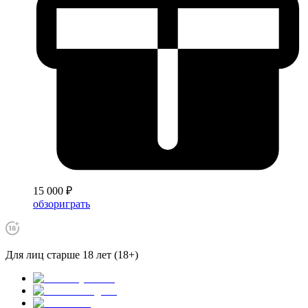
15 000 ₽
обзор
играть
Для лиц старше 18 лет (18+)