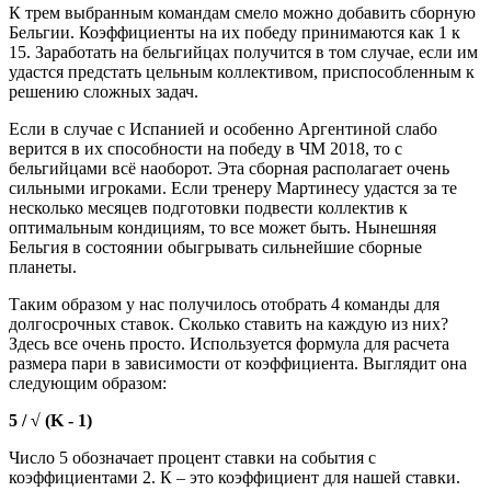
К трем выбранным командам смело можно добавить сборную
Бельгии. Коэффициенты на их победу принимаются как 1 к
15. Заработать на бельгийцах получится в том случае, если им
удастся предстать цельным коллективом, приспособленным к
решению сложных задач.
Если в случае с Испанией и особенно Аргентиной слабо
верится в их способности на победу в ЧМ 2018, то с
бельгийцами всё наоборот. Эта сборная располагает очень
сильными игроками. Если тренеру Мартинесу удастся за те
несколько месяцев подготовки подвести коллектив к
оптимальным кондициям, то все может быть. Нынешняя
Бельгия в состоянии обыгрывать сильнейшие сборные
планеты.
Таким образом у нас получилось отобрать 4 команды для
долгосрочных ставок. Сколько ставить на каждую из них?
Здесь все очень просто. Используется формула для расчета
размера пари в зависимости от коэффициента. Выглядит она
следующим образом:
5 / √ (K - 1)
Число 5 обозначает процент ставки на события с
коэффициентами 2. К – это коэффициент для нашей ставки.