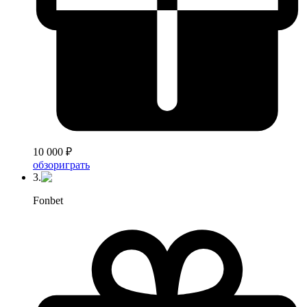
10 000 ₽
обзор
играть
3.
Fonbet