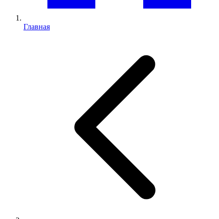
Главная