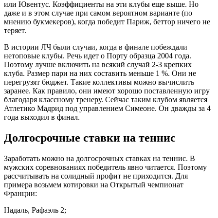
или Ювентус. Коэффициенты на эти клубы еще выше. Но
даже и в этом случае при самом вероятном варианте (по
мнению букмекеров), когда победит Париж, беттор ничего не
теряет.
В истории ЛЧ были случаи, когда в финале побеждали
нетоповые клубы. Речь идет о Порту образца 2004 года.
Поэтому лучше включить на всякий случай 2-3 крепких
клуба. Размер пари на них составить меньше 1 %. Они не
перегрузят бюджет. Такие коллективы можно вычислить
заранее. Как правило, они имеют хорошо поставленную игру
благодаря классному тренеру. Сейчас таким клубом является
Атлетико Мадрид под управлением Симеоне. Он дважды за 4
года выходил в финал.
Долгосрочные ставки на теннис
Заработать можно на долгосрочных ставках на теннис. В
мужских соревнованиях победитель явно читается. Поэтому
рассчитывать на солидный профит не приходится. Для
примера возьмем котировки на Открытый чемпионат
Франции:
Надаль, Рафаэль 2;