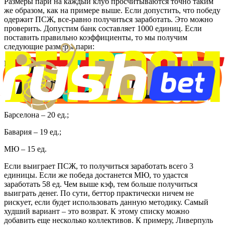
Размеры пари на каждый клуб просчитываются точно таким
же образом, как на примере выше. Если допустить, что победу
одержит ПСЖ, все-равно получиться заработать. Это можно
проверить. Допустим банк составляет 1000 единиц. Если
поставить правильно коэффициенты, то мы получим
следующие размеры пари:
ПСЖ — 25 единиц;
Реал – 23 ед.;
Манчестер Сити – 20 ед.;
Барселона – 20 ед.;
Бавария – 19 ед.;
МЮ – 15 ед.
Если выиграет ПСЖ, то получиться заработать всего 3
единицы. Если же победа достанется МЮ, то удастся
заработать 58 ед. Чем выше кэф, тем больше получиться
выиграть денег. По сути, беттор практически ничем не
рискует, если будет использовать данную методику. Самый
худший вариант – это возврат. К этому списку можно
добавить еще несколько коллективов. К примеру, Ливерпуль