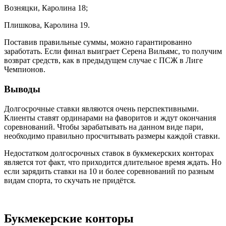
Возняцки, Каролина 18;
Плишкова, Каролина 19.
Поставив правильные суммы, можно гарантированно
заработать. Если финал выиграет Серена Вильямс, то получим
возврат средств, как в предыдущем случае с ПСЖ в Лиге
Чемпионов.
Выводы
Долгосрочные ставки являются очень перспективными.
Клиенты ставят ординарами на фаворитов и ждут окончания
соревнований. Чтобы зарабатывать на данном виде пари,
необходимо правильно просчитывать размеры каждой ставки.
Недостатком долгосрочных ставок в букмекерских конторах
является тот факт, что приходится длительное время ждать. Но
если зарядить ставки на 10 и более соревнований по разным
видам спорта, то скучать не придётся.
Букмекерские конторы