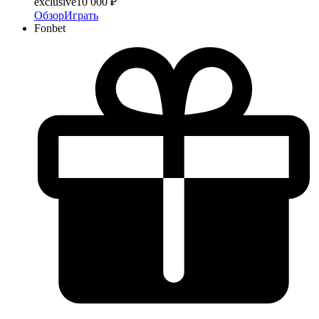
exclusive
10 000 ₽
Обзор
Играть
Fonbet