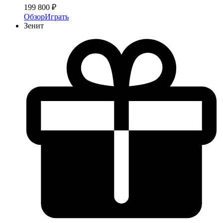
199 800 ₽
Обзор
Играть
Зенит