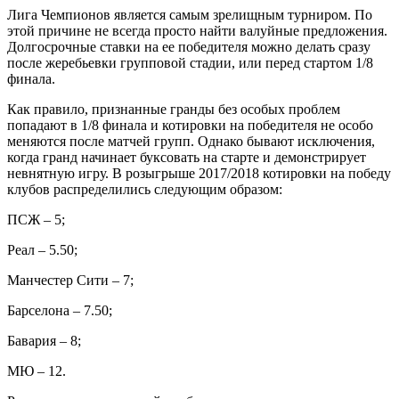
Лига Чемпионов является самым зрелищным турниром. По
этой причине не всегда просто найти валуйные предложения.
Долгосрочные ставки на ее победителя можно делать сразу
после жеребьевки групповой стадии, или перед стартом 1/8
финала.
Как правило, признанные гранды без особых проблем
попадают в 1/8 финала и котировки на победителя не особо
меняются после матчей групп. Однако бывают исключения,
когда гранд начинает буксовать на старте и демонстрирует
невнятную игру. В розыгрыше 2017/2018 котировки на победу
клубов распределились следующим образом:
ПСЖ – 5;
Реал – 5.50;
Манчестер Сити – 7;
Барселона – 7.50;
Бавария – 8;
МЮ – 12.