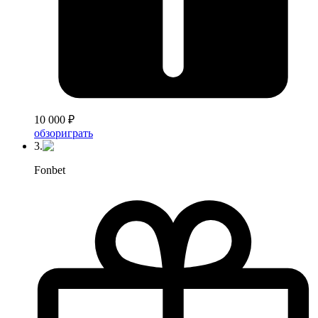
10 000 ₽
обзор
играть
3.
Fonbet