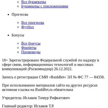
Все букмекеры
Букмекеры с приложениями
Прогнозы
Все прогнозы
Футбол
Бонусы
Все бонусы
Фрибеты
Промокоды
18+ Зарегистрировано Федеральной службой по надзору в
сфере связи, информационных технологий и массовых
коммуникаций (Роскомнадзор) 26.12.2022.
Запись о регистрации СМИ «RushBet» ЭЛ № ФС 77 — 84358.
При использовании материалов сайта на других ресурсах
активная ссылка на RushBet.ru обязательна
Учредитель: Исхаков Тимур Рифкатович
Главный редактор: Исхаков Т.Р.