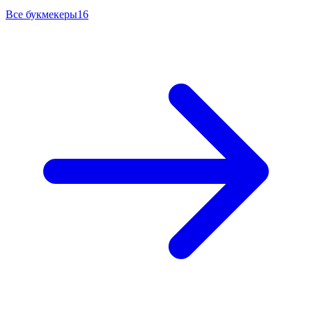
Все букмекеры
16