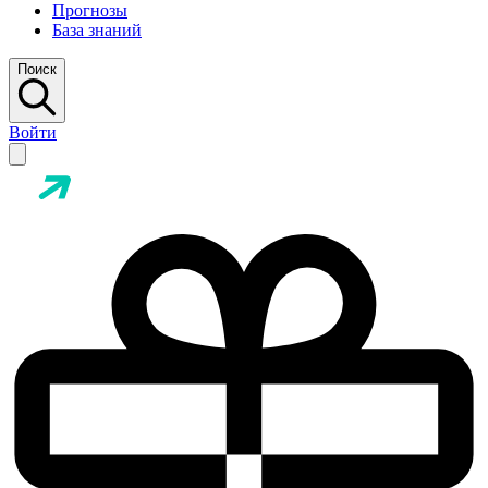
Прогнозы
База знаний
Поиск
Войти