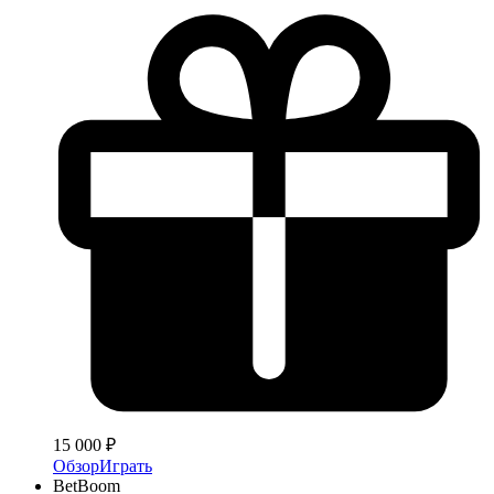
15 000 ₽
Обзор
Играть
BetBoom