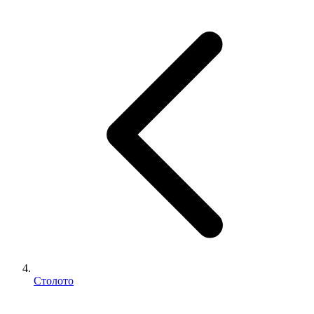
Столото