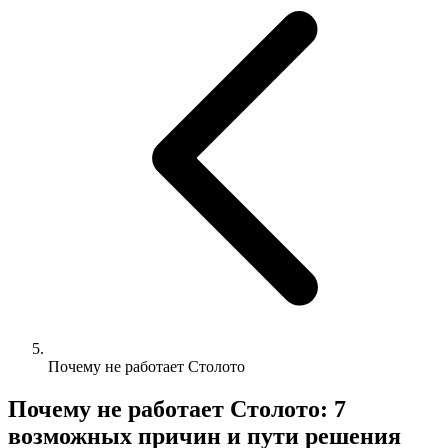
Почему не работает Столото
Почему не работает Столото: 7
возможных причин и пути решения