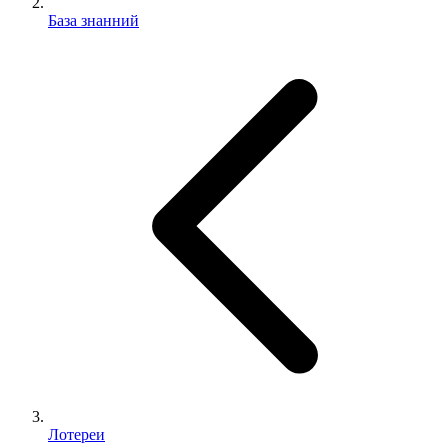
База знанний
Лотереи