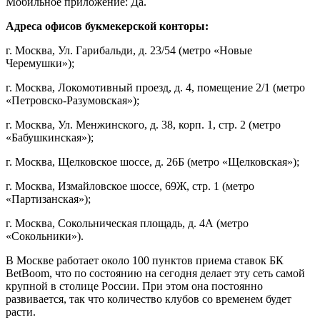
Мобильное приложение: Да.
Адреса офисов букмекерской конторы:
г. Москва, Ул. Гарибальди, д. 23/54 (метро «Новые
Черемушки»);
г. Москва, Локомотивный проезд, д. 4, помещение 2/1 (метро
«Петровско-Разумовская»);
г. Москва, Ул. Менжинского, д. 38, корп. 1, стр. 2 (метро
«Бабушкинская»);
г. Москва, Щелковское шоссе, д. 26Б (метро «Щелковская»);
г. Москва, Измайловское шоссе, 69Ж, стр. 1 (метро
«Партизанская»);
г. Москва, Сокольническая площадь, д. 4А (метро
«Сокольники»).
В Москве работает около 100 пунктов приема ставок БК
BetBoom, что по состоянию на сегодня делает эту сеть самой
крупной в столице России. При этом она постоянно
развивается, так что количество клубов со временем будет
расти.