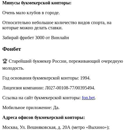
Минусы букмекерской конторы:
Очень мало клубов в городе.
Относительно небольшое количество видов спорта, на
которые можно делать ставки.
Забирай фрибет 3000 от Винлайн
Фонбет
🏆 Старейший букмекер России, переживающий очередную
молодость.
Год основания букмекерской конторы: 1994.
Лицензия компании: Л027-00108-77/00395494.
Ссылка на сайт букмекерской конторы:
fon.bet
.
Мобильное приложение: Да.
Адреса офисов букмекерской конторы:
Москва, Ул. Вешняковская, д. 20А (метро «Выхино»);