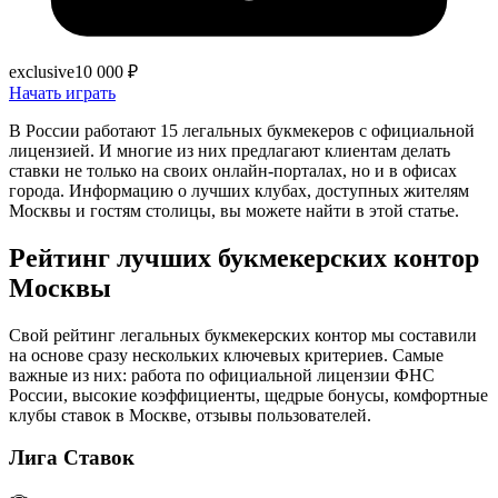
exclusive
10 000 ₽
Начать играть
В России работают 15 легальных букмекеров с официальной
лицензией. И многие из них предлагают клиентам делать
ставки не только на своих онлайн-порталах, но и в офисах
города. Информацию о лучших клубах, доступных жителям
Москвы и гостям столицы, вы можете найти в этой статье.
Рейтинг лучших букмекерских контор
Москвы
Свой рейтинг легальных букмекерских контор мы составили
на основе сразу нескольких ключевых критериев. Самые
важные из них: работа по официальной лицензии ФНС
России, высокие коэффициенты, щедрые бонусы, комфортные
клубы ставок в Москве, отзывы пользователей.
Лига Ставок