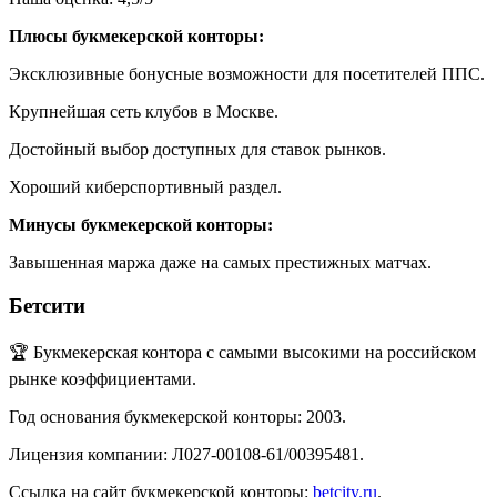
Плюсы букмекерской конторы:
Эксклюзивные бонусные возможности для посетителей ППС.
Крупнейшая сеть клубов в Москве.
Достойный выбор доступных для ставок рынков.
Хороший киберспортивный раздел.
Минусы букмекерской конторы:
Завышенная маржа даже на самых престижных матчах.
Бетсити
🏆 Букмекерская контора с самыми высокими на российском
рынке коэффициентами.
Год основания букмекерской конторы: 2003.
Лицензия компании: Л027-00108-61/00395481.
Ссылка на сайт букмекерской конторы:
betcity.ru
.