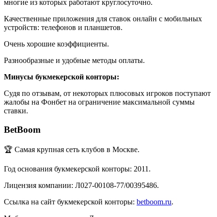
многие из которых работают круглосуточно.
Качественные приложения для ставок онлайн с мобильных
устройств: телефонов и планшетов.
Очень хорошие коэффициенты.
Разнообразные и удобные методы оплаты.
Минусы букмекерской конторы:
Судя по отзывам, от некоторых плюсовых игроков поступают
жалобы на Фонбет на ограничение максимальной суммы
ставки.
BetBoom
🏆 Самая крупная сеть клубов в Москве.
Год основания букмекерской конторы: 2011.
Лицензия компании: Л027-00108-77/00395486.
Ссылка на сайт букмекерской конторы:
betboom.ru
.