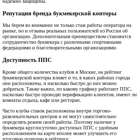
надежно защищены.
Репутация бренда букмекерской конторы
Мы берем во внимание не только стаж работы оператора на
рынке, но и отзывы реальных пользователей из России об
организации. Дополнительным преимуществом становится
сотрудничество букмекера с различными спортивными
федерациями и благотворительными организациями.
Доступность ППС
Кроме общего количества клубов в Москве, на рейтинг
букмекерской конторы влияет и то, в каких районах города
они расположены, и насколько быстро до них можно
добраться. Также важно, по какому графику работают ППС,
насколько быстро проводят верификацию клиентов, имеют ли
комнаты отдыха, кафе или ресторан.
Часто клубы ставок расположены внутри торгово-
развлекательных центров и не могут самостоятельно
определять режим своей работы. Поэтому наличие у
букмекера круглосуточно доступных ППС с удобным
расположением на карте вполне может улучшить его
итоговую позицию в рейтинге.