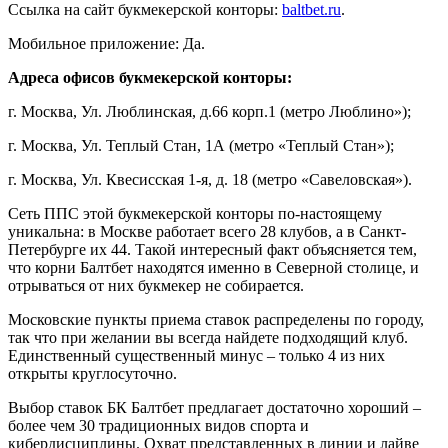
Ссылка на сайт букмекерской конторы:
baltbet.ru
.
Мобильное приложение: Да.
Адреса офисов букмекерской конторы:
г. Москва, Ул. Люблинская, д.66 корп.1 (метро Люблино»);
г. Москва, Ул. Теплый Стан, 1А (метро «Теплый Стан»);
г. Москва, Ул. Квесисская 1-я, д. 18 (метро «Савеловская»).
Сеть ППС этой букмекерской конторы по-настоящему
уникальна: в Москве работает всего 28 клубов, а в Санкт-
Петербурге их 44. Такой интересный факт объясняется тем,
что корни Балтбет находятся именно в Северной столице, и
отрываться от них букмекер не собирается.
Московские пункты приема ставок распределены по городу,
так что при желании вы всегда найдете подходящий клуб.
Единственный существенный минус – только 4 из них
открыты круглосуточно.
Выбор ставок БК Балтбет предлагает достаточно хороший –
более чем 30 традиционных видов спорта и
кибердисциплины. Охват представленных в линии и лайве