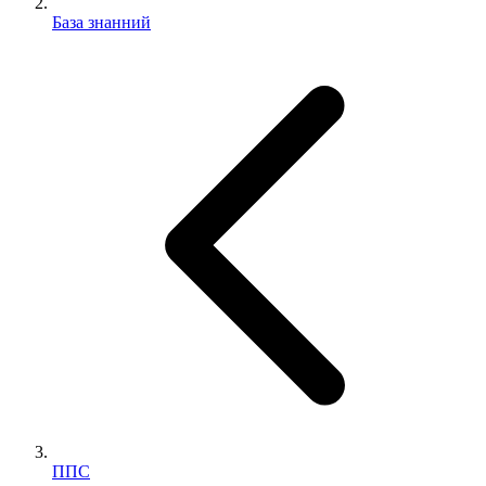
База знанний
ППС