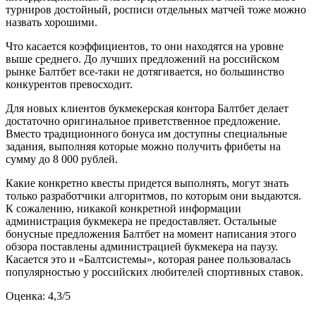
турниров достойный, росписи отдельных матчей тоже можно
назвать хорошими.
Что касается коэффициентов, то они находятся на уровне
выше среднего. До лучших предложений на российском
рынке Балтбет все-таки не дотягивается, но большинство
конкурентов превосходит.
Для новых клиентов букмекерская контора Балтбет делает
достаточно оригинальное приветственное предложение.
Вместо традиционного бонуса им доступны специальные
задания, выполняя которые можно получить фрибеты на
сумму до 8 000 рублей.
Какие конкретно квесты придется выполнять, могут знать
только разработчики алгоритмов, по которым они выдаются.
К сожалению, никакой конкретной информации
администрация букмекера не предоставляет. Остальные
бонусные предложения Балтбет на момент написания этого
обзора поставлены администрацией букмекера на паузу.
Касается это и «Балтсистемы», которая ранее пользовалась
популярностью у российских любителей спортивных ставок.
Оценка: 4,3/5