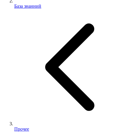
База знанний
Прочее