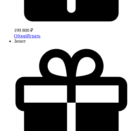
199 800 ₽
Обзор
Играть
Зенит