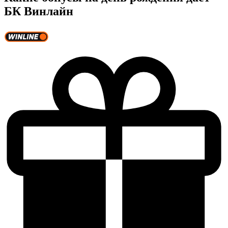
БК Винлайн