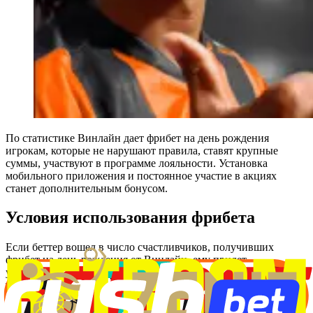
По статистике Винлайн дает фрибет на день рождения
игрокам, которые не нарушают правила, ставят крупные
суммы, участвуют в программе лояльности. Установка
мобильного приложения и постоянное участие в акциях
станет дополнительным бонусом.
Условия использования фрибета
Если беттер вошел в число счастливчиков, получивших
фрибет на день рождения от Винлайн, ему придет
уведомление на электронный адрес или номер мобильного
телефона, привязанный к аккаунту. Также появится
сообщение от службы поддержки в личном кабинете.