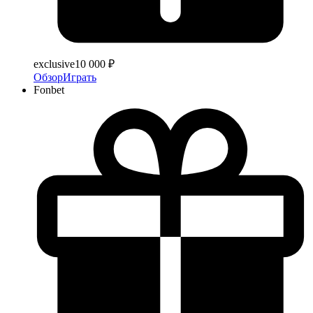
exclusive
10 000 ₽
Обзор
Играть
Fonbet