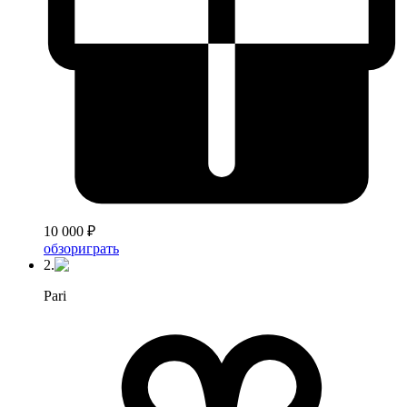
10 000 ₽
обзор
играть
2.
Pari