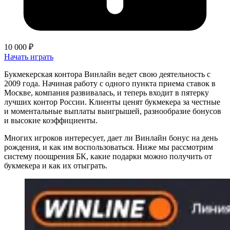
10 000 ₽
Начать играть
Букмекерская контора Винлайн ведет свою деятельность с
2009 года. Начиная работу с одного пункта приема ставок в
Москве, компания развивалась, и теперь входит в пятерку
лучших контор России. Клиенты ценят букмекера за честные
и моментальные выплаты выигрышей, разнообразие бонусов
и высокие коэффициенты.
Многих игроков интересует, дает ли Винлайн бонус на день
рождения, и как им воспользоваться. Ниже мы рассмотрим
систему поощрения БК, какие подарки можно получить от
букмекера и как их отыграть.