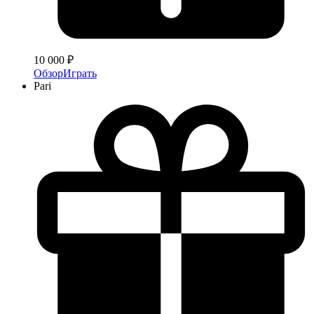
10 000 ₽
Обзор
Играть
Pari