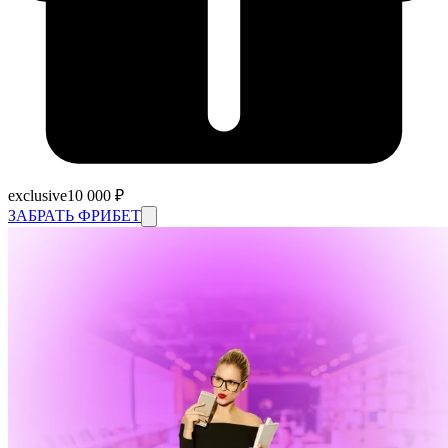
exclusive
10 000 ₽
ЗАБРАТЬ ФРИБЕТ