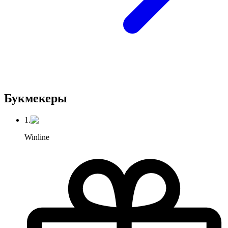
Букмекеры
1.
Winline